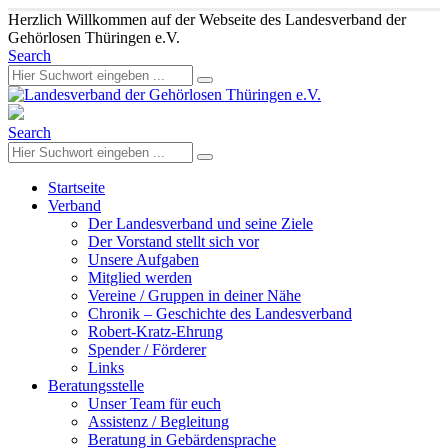
Herzlich Willkommen auf der Webseite des Landesverband der
Gehörlosen Thüringen e.V.
Search
Search
Startseite
Verband
Der Landesverband und seine Ziele
Der Vorstand stellt sich vor
Unsere Aufgaben
Mitglied werden
Vereine / Gruppen in deiner Nähe
Chronik – Geschichte des Landesverband
Robert-Kratz-Ehrung
Spender / Förderer
Links
Beratungsstelle
Unser Team für euch
Assistenz / Begleitung
Beratung in Gebärdensprache