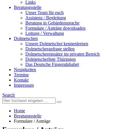
Links
Beratungsstelle
Unser Team für euch
Assistenz / Begleitung
Beratung in Gebärdensprache
Formulare / Anträge downloaden
Leitung / Verwaltung
Dolmetschen
Unsere Dolmetscher kennenlernen
Dolmetscheranfrage stellen
Dolmetschereinsätze im privaten Bereich
Dolmetscherliste Thüringen
Das Deutsche Fingeralphabet
Neuigkeiten
Termine
Kontakt
Impressum
Search
Home
Beratungsstelle
Formulare / Anträge