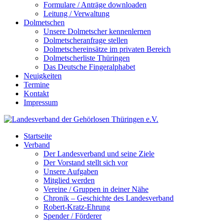
Formulare / Anträge downloaden
Leitung / Verwaltung
Dolmetschen
Unsere Dolmetscher kennenlernen
Dolmetscheranfrage stellen
Dolmetschereinsätze im privaten Bereich
Dolmetscherliste Thüringen
Das Deutsche Fingeralphabet
Neuigkeiten
Termine
Kontakt
Impressum
Startseite
Verband
Der Landesverband und seine Ziele
Der Vorstand stellt sich vor
Unsere Aufgaben
Mitglied werden
Vereine / Gruppen in deiner Nähe
Chronik – Geschichte des Landesverband
Robert-Kratz-Ehrung
Spender / Förderer