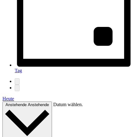
Tag
Heute
Datum wählen.
Anstehende
Anstehende