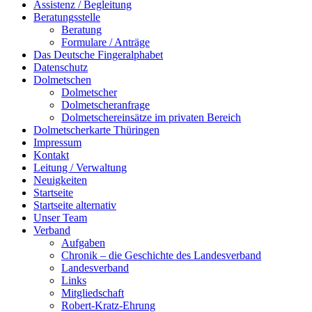
Assistenz / Begleitung
Beratungsstelle
Beratung
Formulare / Anträge
Das Deutsche Fingeralphabet
Datenschutz
Dolmetschen
Dolmetscher
Dolmetscheranfrage
Dolmetschereinsätze im privaten Bereich
Dolmetscherkarte Thüringen
Impressum
Kontakt
Leitung / Verwaltung
Neuigkeiten
Startseite
Startseite alternativ
Unser Team
Verband
Aufgaben
Chronik – die Geschichte des Landesverband
Landesverband
Links
Mitgliedschaft
Robert-Kratz-Ehrung