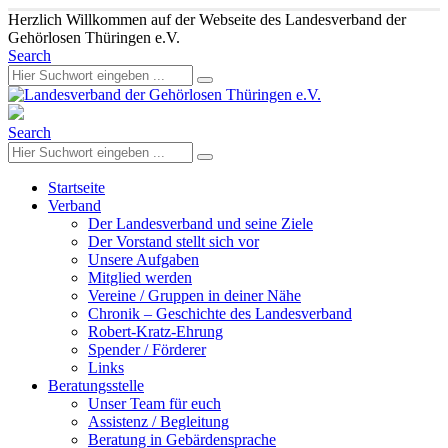
Herzlich Willkommen auf der Webseite des Landesverband der
Gehörlosen Thüringen e.V.
Search
Search
Startseite
Verband
Der Landesverband und seine Ziele
Der Vorstand stellt sich vor
Unsere Aufgaben
Mitglied werden
Vereine / Gruppen in deiner Nähe
Chronik – Geschichte des Landesverband
Robert-Kratz-Ehrung
Spender / Förderer
Links
Beratungsstelle
Unser Team für euch
Assistenz / Begleitung
Beratung in Gebärdensprache