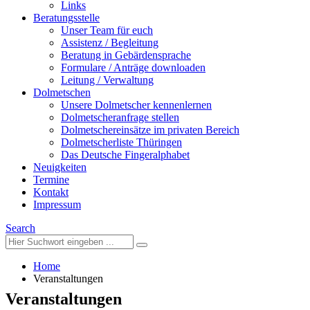
Links
Beratungsstelle
Unser Team für euch
Assistenz / Begleitung
Beratung in Gebärdensprache
Formulare / Anträge downloaden
Leitung / Verwaltung
Dolmetschen
Unsere Dolmetscher kennenlernen
Dolmetscheranfrage stellen
Dolmetschereinsätze im privaten Bereich
Dolmetscherliste Thüringen
Das Deutsche Fingeralphabet
Neuigkeiten
Termine
Kontakt
Impressum
Search
Home
Veranstaltungen
Veranstaltungen