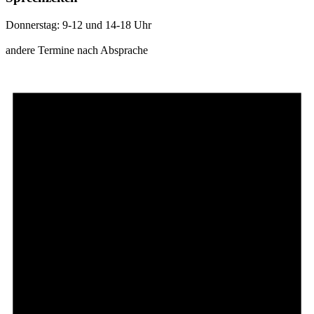
Donnerstag: 9-12 und 14-18 Uhr
andere Termine nach Absprache