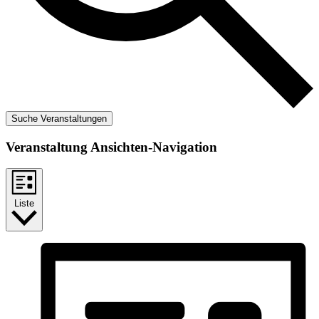
Suche Veranstaltungen
Veranstaltung Ansichten-Navigation
Liste