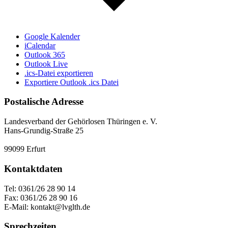
Google Kalender
iCalendar
Outlook 365
Outlook Live
.ics-Datei exportieren
Exportiere Outlook .ics Datei
Postalische Adresse
Landesverband der Gehörlosen Thüringen e. V.
Hans-Grundig-Straße 25
99099 Erfurt
Kontaktdaten
Tel: 0361/26 28 90 14
Fax: 0361/26 28 90 16
E-Mail: kontakt@lvglth.de
Sprechzeiten