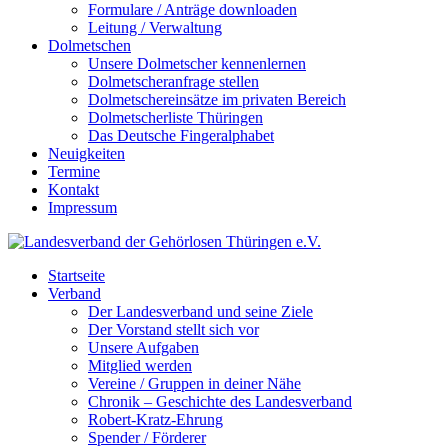
Formulare / Anträge downloaden
Leitung / Verwaltung
Dolmetschen
Unsere Dolmetscher kennenlernen
Dolmetscheranfrage stellen
Dolmetschereinsätze im privaten Bereich
Dolmetscherliste Thüringen
Das Deutsche Fingeralphabet
Neuigkeiten
Termine
Kontakt
Impressum
Startseite
Verband
Der Landesverband und seine Ziele
Der Vorstand stellt sich vor
Unsere Aufgaben
Mitglied werden
Vereine / Gruppen in deiner Nähe
Chronik – Geschichte des Landesverband
Robert-Kratz-Ehrung
Spender / Förderer