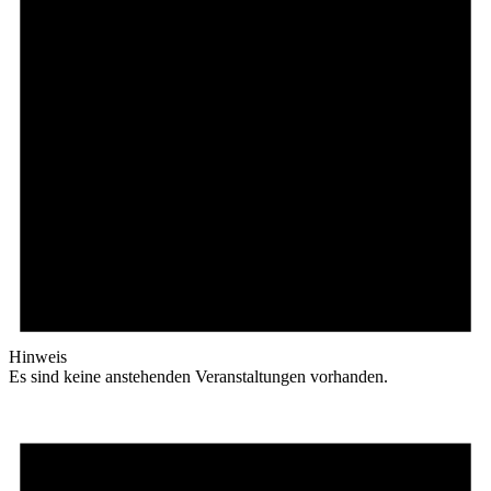
Hinweis
Es sind keine anstehenden Veranstaltungen vorhanden.