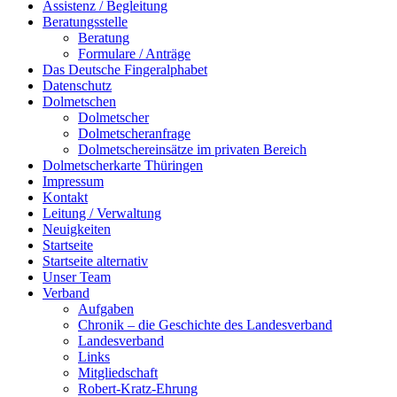
Assistenz / Begleitung
Beratungsstelle
Beratung
Formulare / Anträge
Das Deutsche Fingeralphabet
Datenschutz
Dolmetschen
Dolmetscher
Dolmetscheranfrage
Dolmetschereinsätze im privaten Bereich
Dolmetscherkarte Thüringen
Impressum
Kontakt
Leitung / Verwaltung
Neuigkeiten
Startseite
Startseite alternativ
Unser Team
Verband
Aufgaben
Chronik – die Geschichte des Landesverband
Landesverband
Links
Mitgliedschaft
Robert-Kratz-Ehrung