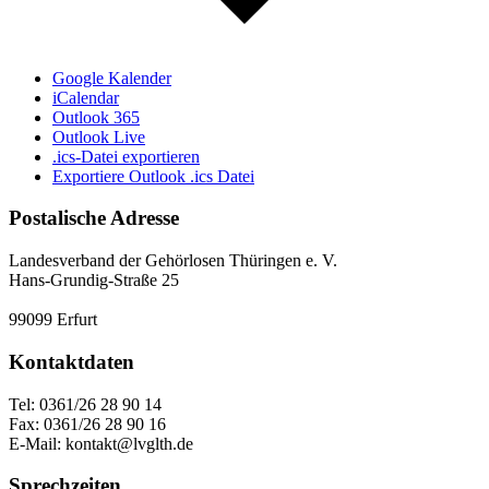
Google Kalender
iCalendar
Outlook 365
Outlook Live
.ics-Datei exportieren
Exportiere Outlook .ics Datei
Postalische Adresse
Landesverband der Gehörlosen Thüringen e. V.
Hans-Grundig-Straße 25
99099 Erfurt
Kontaktdaten
Tel: 0361/26 28 90 14
Fax: 0361/26 28 90 16
E-Mail: kontakt@lvglth.de
Sprechzeiten