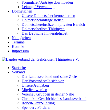
Formulare / Anträge downloaden
Leitung / Verwaltung
Dolmetschen
Unsere Dolmetscher kennenlernen
Dolmetscheranfrage stellen
Dolmetschereinsätze im privaten Bereich
Dolmetscherliste Thüringen
Das Deutsche Fingeralphabet
Neuigkeiten
Termine
Kontakt
Impressum
Startseite
Verband
Der Landesverband und seine Ziele
Der Vorstand stellt sich vor
Unsere Aufgaben
Mitglied werden
Vereine / Gruppen in deiner Nähe
Chronik – Geschichte des Landesverband
Robert-Kratz-Ehrung
Spender / Förderer