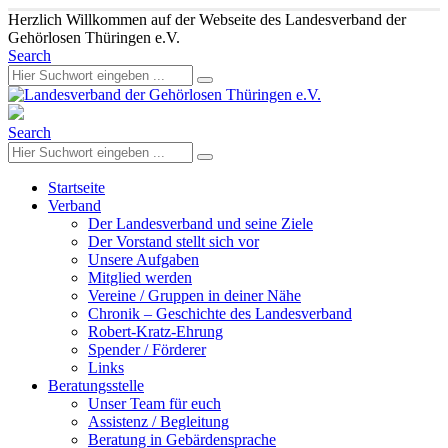
Herzlich Willkommen auf der Webseite des Landesverband der
Gehörlosen Thüringen e.V.
Search
Search
Startseite
Verband
Der Landesverband und seine Ziele
Der Vorstand stellt sich vor
Unsere Aufgaben
Mitglied werden
Vereine / Gruppen in deiner Nähe
Chronik – Geschichte des Landesverband
Robert-Kratz-Ehrung
Spender / Förderer
Links
Beratungsstelle
Unser Team für euch
Assistenz / Begleitung
Beratung in Gebärdensprache