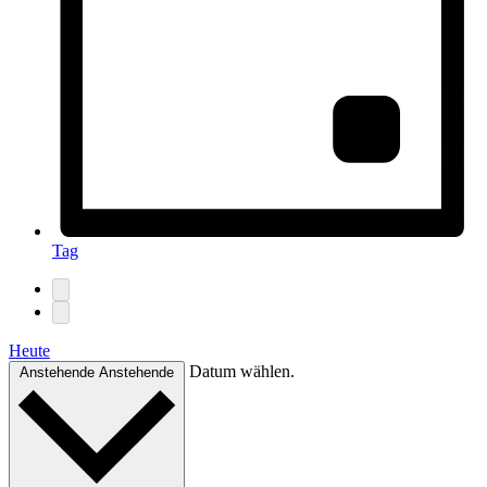
Tag
Heute
Datum wählen.
Anstehende
Anstehende