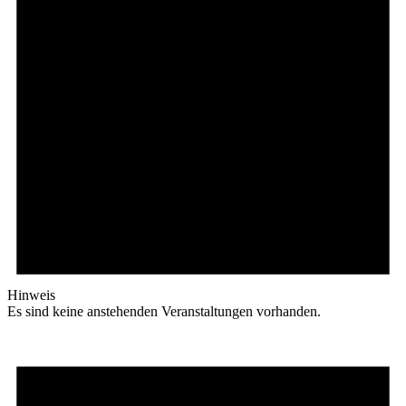
Hinweis
Es sind keine anstehenden Veranstaltungen vorhanden.