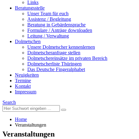
Links
Beratungsstelle
Unser Team für euch
Assistenz / Begleitung
Beratung in Gebärdensprache
Formulare / Anträge downloaden
Leitung / Verwaltung
Dolmetschen
Unsere Dolmetscher kennenlernen
Dolmetscheranfrage stellen
Dolmetschereinsätze im privaten Bereich
Dolmetscherliste Thüringen
Das Deutsche Fingeralphabet
Neuigkeiten
Termine
Kontakt
Impressum
Search
Home
Veranstaltungen
Veranstaltungen