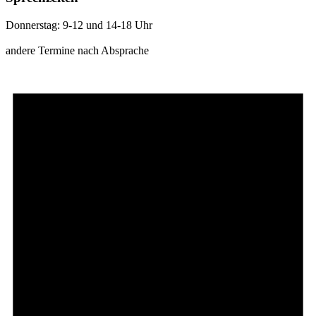
Donnerstag: 9-12 und 14-18 Uhr
andere Termine nach Absprache