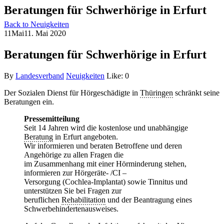
Beratungen für Schwerhörige in Erfurt
Back to Neuigkeiten
11
Mai
11. Mai 2020
Beratungen für Schwerhörige in Erfurt
By
Landesverband
Neuigkeiten
Like:
0
Der Sozialen Dienst für Hörgeschädigte in
Thüringen
schränkt seine
Beratungen ein.
Pressemitteilung
Seit 14 Jahren wird die kostenlose und unabhängige
Beratung
in Erfurt angeboten.
Wir informieren und beraten Betroffene und deren
Angehörige zu allen Fragen die
im Zusammenhang mit einer Hörminderung stehen,
informieren zur Hörgeräte- /CI –
Versorgung (Cochlea-Implantat) sowie Tinnitus und
unterstützen Sie bei Fragen zur
beruflichen
Rehabilitation
und der Beantragung eines
Schwerbehindertenausweises.