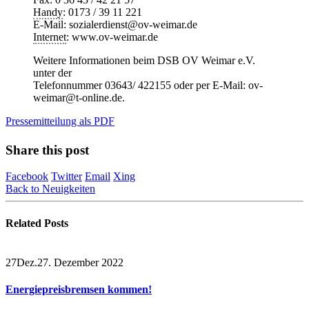
Handy
: 0173 / 39 11 221
E-Mail: sozialerdienst@ov-weimar.de
Internet
: www.ov-weimar.de
Weitere Informationen beim DSB OV Weimar e.V.
unter der
Telefonnummer 03643/ 422155 oder per E-Mail: ov-
weimar@t-online.de.
Pressemitteilung als PDF
Share this post
Facebook
Twitter
Email
Xing
Back to Neuigkeiten
Related
Posts
27
Dez.
27. Dezember 2022
Energiepreisbremsen kommen!