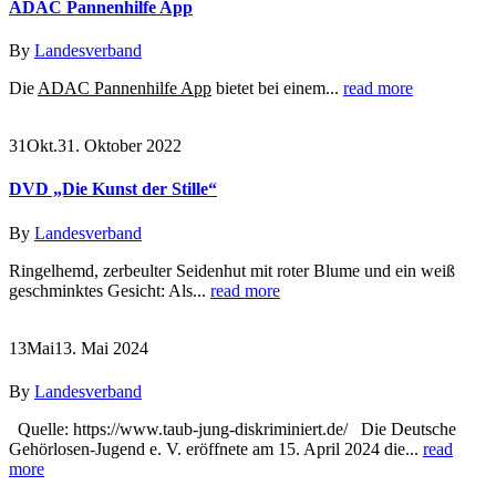
ADAC Pannenhilfe App
By
Landesverband
Die
ADAC Pannenhilfe App
bietet bei einem...
read more
31
Okt.
31. Oktober 2022
DVD „Die Kunst der Stille“
By
Landesverband
Ringelhemd, zerbeulter Seidenhut mit roter Blume und ein weiß
geschminktes Gesicht: Als...
read more
13
Mai
13. Mai 2024
By
Landesverband
Quelle: https://www.taub-jung-diskriminiert.de/ Die Deutsche
Gehörlosen-Jugend e. V. eröffnete am 15. April 2024 die...
read
more