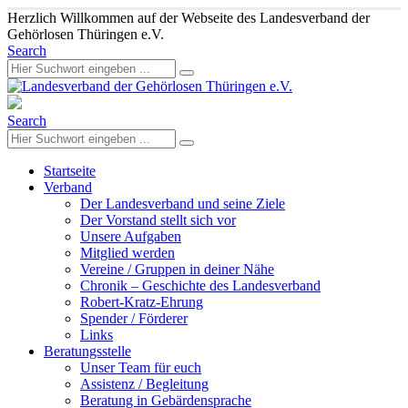
Herzlich Willkommen auf der Webseite des Landesverband der
Gehörlosen Thüringen e.V.
Search
Search
Startseite
Verband
Der Landesverband und seine Ziele
Der Vorstand stellt sich vor
Unsere Aufgaben
Mitglied werden
Vereine / Gruppen in deiner Nähe
Chronik – Geschichte des Landesverband
Robert-Kratz-Ehrung
Spender / Förderer
Links
Beratungsstelle
Unser Team für euch
Assistenz / Begleitung
Beratung in Gebärdensprache