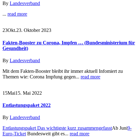
By
Landesverband
...
read more
23
Okt.
23. Oktober 2023
Fakten-Booster zu Corona, Impfen … (Bundesministerium für
Gesundheit)
By
Landesverband
Mit dem Fakten-Booster bleibt ihr immer aktuell Infomiert zu
Themen wie: Corona Impfung gegen...
read more
15
Mai
15. Mai 2022
Entlastungspaket 2022
By
Landesverband
Entlastungspaket Das wichtigste kurz zusammengefasst
Ab Juni
9-
Euro-Ticket
Bundesweit gibt es...
read more