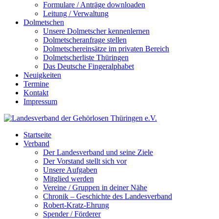
Formulare / Anträge downloaden
Leitung / Verwaltung
Dolmetschen
Unsere Dolmetscher kennenlernen
Dolmetscheranfrage stellen
Dolmetschereinsätze im privaten Bereich
Dolmetscherliste Thüringen
Das Deutsche Fingeralphabet
Neuigkeiten
Termine
Kontakt
Impressum
Startseite
Verband
Der Landesverband und seine Ziele
Der Vorstand stellt sich vor
Unsere Aufgaben
Mitglied werden
Vereine / Gruppen in deiner Nähe
Chronik – Geschichte des Landesverband
Robert-Kratz-Ehrung
Spender / Förderer