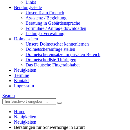
Links
Beratungsstelle
Unser Team für euch
Assistenz / Begleitung
Beratung in Gebärdensprache
Formulare / Anträge downloaden
Leitung / Verwaltung
Dolmetschen
Unsere Dolmetscher kennenlernen
Dolmetscheranfrage stellen
Dolmetschereinsätze im privaten Bereich
Dolmetscherliste Thüringen
Das Deutsche Fingeralphabet
Neuigkeiten
Termine
Kontakt
Impressum
Search
Home
Neuigkeiten
Neuigkeiten
Beratungen für Schwerhörige in Erfurt