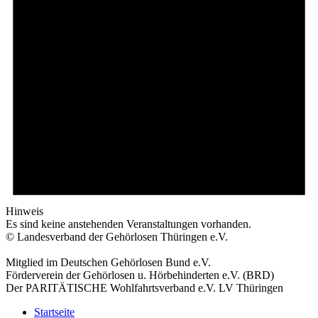
Hinweis
Es sind keine anstehenden Veranstaltungen vorhanden.
© Landesverband der Gehörlosen Thüringen e.V.
Mitglied im Deutschen Gehörlosen Bund e.V.
Förderverein der Gehörlosen u. Hörbehinderten e.V. (BRD)
Der PARITÄTISCHE Wohlfahrtsverband e.V. LV Thüringen
Startseite