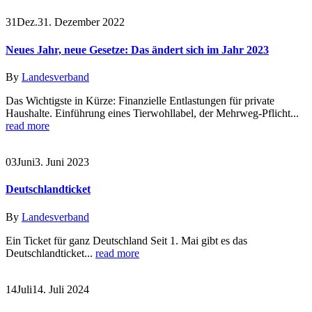
31
Dez.
31. Dezember 2022
Neues Jahr, neue Gesetze: Das ändert sich im Jahr 2023
By
Landesverband
Das Wichtigste in Kürze: Finanzielle Entlastungen für private
Haushalte. Einführung eines Tierwohllabel, der Mehrweg-Pflicht...
read more
03
Juni
3. Juni 2023
Deutschlandticket
By
Landesverband
Ein Ticket für ganz Deutschland Seit 1. Mai gibt es das
Deutschlandticket...
read more
14
Juli
14. Juli 2024