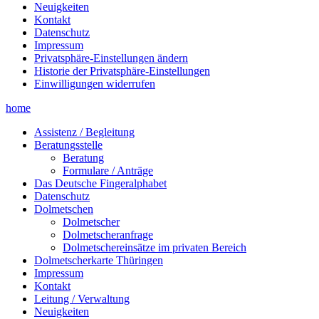
Neuigkeiten
Kontakt
Datenschutz
Impressum
Privatsphäre-Einstellungen ändern
Historie der Privatsphäre-Einstellungen
Einwilligungen widerrufen
home
Assistenz / Begleitung
Beratungsstelle
Beratung
Formulare / Anträge
Das Deutsche Fingeralphabet
Datenschutz
Dolmetschen
Dolmetscher
Dolmetscheranfrage
Dolmetschereinsätze im privaten Bereich
Dolmetscherkarte Thüringen
Impressum
Kontakt
Leitung / Verwaltung
Neuigkeiten