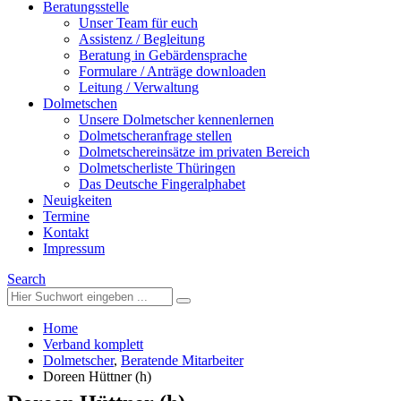
Beratungsstelle
Unser Team für euch
Assistenz / Begleitung
Beratung in Gebärdensprache
Formulare / Anträge downloaden
Leitung / Verwaltung
Dolmetschen
Unsere Dolmetscher kennenlernen
Dolmetscheranfrage stellen
Dolmetschereinsätze im privaten Bereich
Dolmetscherliste Thüringen
Das Deutsche Fingeralphabet
Neuigkeiten
Termine
Kontakt
Impressum
Search
Home
Verband komplett
Dolmetscher
,
Beratende Mitarbeiter
Doreen Hüttner (h)