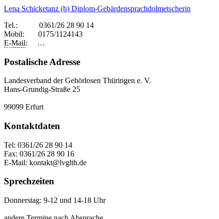
Lena Schicketanz (h)
Diplom-Gebärdensprachdolmetscherin
Tel.: 0361/26 28 90 14
Mobil: 0175/1124143
E-
Mail
: …
Postalische Adresse
Landesverband der Gehörlosen Thüringen e. V.
Hans-Grundig-Straße 25
99099 Erfurt
Kontaktdaten
Tel: 0361/26 28 90 14
Fax: 0361/26 28 90 16
E-Mail: kontakt@lvglth.de
Sprechzeiten
Donnerstag: 9-12 und 14-18 Uhr
andere Termine nach Absprache