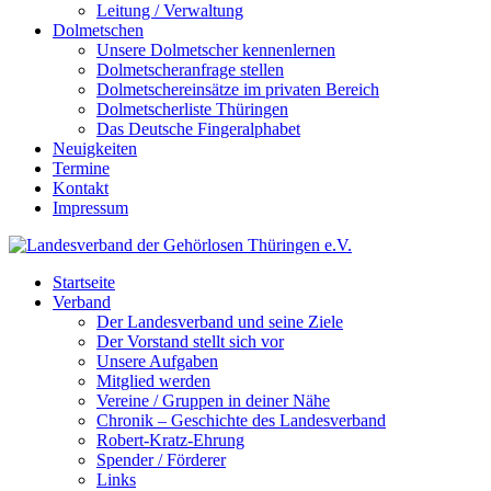
Leitung / Verwaltung
Dolmetschen
Unsere Dolmetscher kennenlernen
Dolmetscheranfrage stellen
Dolmetschereinsätze im privaten Bereich
Dolmetscherliste Thüringen
Das Deutsche Fingeralphabet
Neuigkeiten
Termine
Kontakt
Impressum
Startseite
Verband
Der Landesverband und seine Ziele
Der Vorstand stellt sich vor
Unsere Aufgaben
Mitglied werden
Vereine / Gruppen in deiner Nähe
Chronik – Geschichte des Landesverband
Robert-Kratz-Ehrung
Spender / Förderer
Links