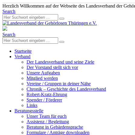
Herzlich Willkommen auf der Webseite des Landesverband der Gehör
Search
Search
Startseite
Verband
Der Landesverband und seine Ziele
Der Vorstand stellt sich vor
Unsere Aufgaben
Mitglied werden
Vereine / Gruppen in deiner Nähe
Chronik – Geschichte des Landesverband
Robert-Kratz-Ehrung
Spender / Förderer
Links
Beratungsstelle
Unser Team für euch
Assistenz / Begleitung
Beratung in Gebärdensprache
Formulare / Anträge downloaden