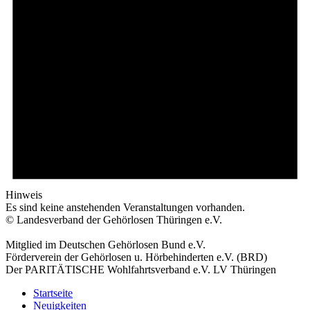
Hinweis
Es sind keine anstehenden Veranstaltungen vorhanden.
© Landesverband der Gehörlosen Thüringen e.V.
Mitglied im Deutschen Gehörlosen Bund e.V.
Förderverein der Gehörlosen u. Hörbehinderten e.V. (BRD)
Der PARITÄTISCHE Wohlfahrtsverband e.V. LV Thüringen
Startseite
Neuigkeiten