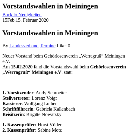
Vorstandswahlen in Meiningen
Back to Neuigkeiten
15
Feb.
15. Februar 2020
Vorstandswahlen in Meiningen
By
Landesverband
Termine
Like:
0
Neuer Vorstand beim Gehörlosenverein „Werragruß“ Meiningen
e.V.
Am
15.02.2020
fand die Vorstandswahl beim
Gehörlosenverein
„Werragruß“ Meiningen e.V
. statt:
1. Vorsitzender
: Andy Schroetter
Stellvertreter
: Lorenz Voigt
Kassierer
: Wolfgang Luther
Schriftführerin
: Gabriela Kallenbach
Beisitzerin
: Brigitte Nowatzky
1. Kassenprüfer:
Horst Völler
2. Kassenprüfer:
Sabine Motz