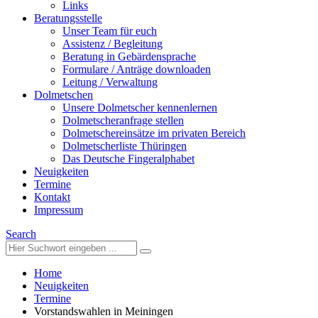
Links
Beratungsstelle
Unser Team für euch
Assistenz / Begleitung
Beratung in Gebärdensprache
Formulare / Anträge downloaden
Leitung / Verwaltung
Dolmetschen
Unsere Dolmetscher kennenlernen
Dolmetscheranfrage stellen
Dolmetschereinsätze im privaten Bereich
Dolmetscherliste Thüringen
Das Deutsche Fingeralphabet
Neuigkeiten
Termine
Kontakt
Impressum
Search
Home
Neuigkeiten
Termine
Vorstandswahlen in Meiningen