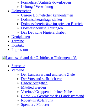
Formulare / Anträge downloaden
Leitung / Verwaltung
Dolmetschen
Unsere Dolmetscher kennenlernen
Dolmetscheranfrage stellen
Dolmetschereinsätze im privaten Bereich
Dolmetscherliste Thüringen
Das Deutsche Fingeralphabet
Neuigkeiten
Termine
Kontakt
Impressum
Startseite
Verband
Der Landesverband und seine Ziele
Der Vorstand stellt sich vor
Unsere Aufgaben
Mitglied werden
Vereine / Gruppen in deiner Nähe
Chronik – Geschichte des Landesverband
Robert-Kratz-Ehrung
Spender / Förderer