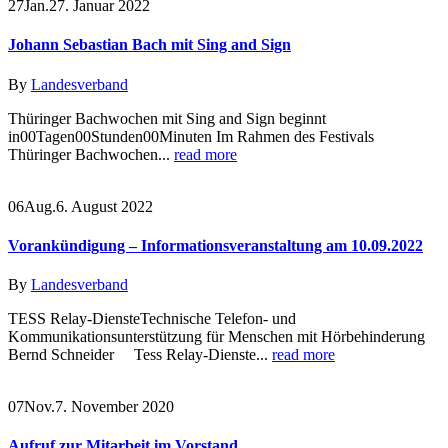
27
Jan.
27. Januar 2022
Johann Sebastian Bach mit Sing and Sign
By
Landesverband
Thüringer Bachwochen mit Sing and Sign beginnt
in00Tagen00Stunden00Minuten Im Rahmen des Festivals
Thüringer Bachwochen...
read more
06
Aug.
6. August 2022
Vorankündigung – Informationsveranstaltung am 10.09.2022
By
Landesverband
TESS Relay-DiensteTechnische Telefon- und
Kommunikationsunterstützung für Menschen mit Hörbehinderung
Bernd Schneider Tess Relay-Dienste...
read more
07
Nov.
7. November 2020
Aufruf zur Mitarbeit im Vorstand