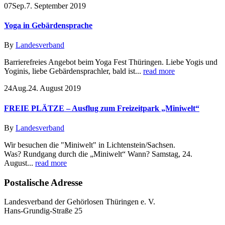
07
Sep.
7. September 2019
Yoga in Gebärdensprache
By
Landesverband
Barrierefreies Angebot beim Yoga Fest Thüringen. Liebe Yogis und
Yoginis, liebe Gebärdensprachler, bald ist...
read more
24
Aug.
24. August 2019
FREIE PLÄTZE – Ausflug zum Freizeitpark „Miniwelt“
By
Landesverband
Wir besuchen die "Miniwelt" in Lichtenstein/Sachsen.
Was? Rundgang durch die „Miniwelt“ Wann? Samstag, 24.
August...
read more
Postalische Adresse
Landesverband der Gehörlosen Thüringen e. V.
Hans-Grundig-Straße 25