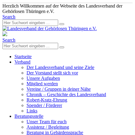
Herzlich Willkommen auf der Webseite des Landesverband der
Gehörlosen Thüringen e.V.
Search
Search
Startseite
Verband
Der Landesverband und seine Ziele
Der Vorstand stellt sich vor
Unsere Aufgaben
Mitglied werden
Vereine / Gruppen in deiner Nähe
Chronik – Geschichte des Landesverband
Robert-Kratz-Ehrung
Spender / Förderer
Links
Beratungsstelle
Unser Team für euch
Assistenz / Begleitung
Beratung in Gebärdensprache