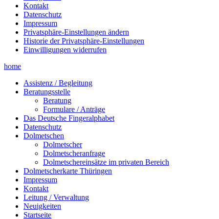
Kontakt
Datenschutz
Impressum
Privatsphäre-Einstellungen ändern
Historie der Privatsphäre-Einstellungen
Einwilligungen widerrufen
home
Assistenz / Begleitung
Beratungsstelle
Beratung
Formulare / Anträge
Das Deutsche Fingeralphabet
Datenschutz
Dolmetschen
Dolmetscher
Dolmetscheranfrage
Dolmetschereinsätze im privaten Bereich
Dolmetscherkarte Thüringen
Impressum
Kontakt
Leitung / Verwaltung
Neuigkeiten
Startseite