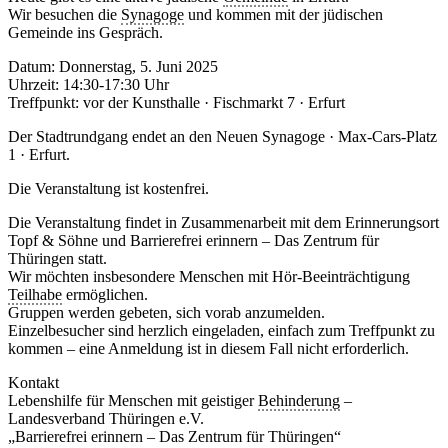
Wir besuchen die
Synagoge
und kommen mit der jüdischen
Gemeinde ins Gespräch.
Datum: Donnerstag, 5. Juni 2025
Uhrzeit: 14:30-17:30 Uhr
Treffpunkt: vor der Kunsthalle · Fischmarkt 7 · Erfurt
Der Stadtrundgang endet an den Neuen Synagoge · Max-Cars-Platz
1 · Erfurt.
Die Veranstaltung ist kostenfrei.
Die Veranstaltung findet in Zusammenarbeit mit dem Erinnerungsort
Topf & Söhne und Barrierefrei erinnern – Das Zentrum für
Thüringen statt.
Wir möchten insbesondere Menschen mit Hör-Beeinträchtigung
Teilhabe
ermöglichen.
Gruppen werden gebeten, sich vorab anzumelden.
Einzelbesucher sind herzlich eingeladen, einfach zum Treffpunkt zu
kommen – eine Anmeldung ist in diesem Fall nicht erforderlich.
Kontakt
Lebenshilfe für Menschen mit geistiger
Behinderung
–
Landesverband Thüringen e.V.
„Barrierefrei erinnern – Das Zentrum für Thüringen“