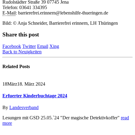
Rudolstädter Straße 39 07745 Jena
Telefon: 03641 334395
E-
Mail
: barrierefrei.erinnern@lebenshilfe-thueringen.de
Bild: © Anja Schneider, Barrierefrei erinnern, LH Thüringen
Share this post
Facebook
Twitter
Email
Xing
Back to Neuigkeiten
Related
Posts
18
März
18. März 2024
Erfuerter Kinderbuchtage 2024
By
Landesverband
Lesungen mit GSD 25.05.`24 "Der magische Detektivkoffer"
read
more