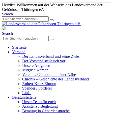
Herzlich Willkommen auf der Webseite des Landesverband der
Gehörlosen Thüringen e.V.
Search
Search
Startseite
Verband
Der Landesverband und seine Ziele
Der Vorstand stellt sich vor
Unsere Aufgaben
Mitglied werden
Vereine / Gruppen in deiner Nähe
Chronik – Geschichte des Landesverband
Robert-Kratz-Ehrung
Spender / Förderer
Links
Beratungsstelle
Unser Team für euch
Assistenz / Begleitung
Beratung in Gebärdensprache