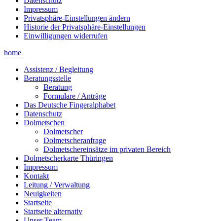
Datenschutz
Impressum
Privatsphäre-Einstellungen ändern
Historie der Privatsphäre-Einstellungen
Einwilligungen widerrufen
home
Assistenz / Begleitung
Beratungsstelle
Beratung
Formulare / Anträge
Das Deutsche Fingeralphabet
Datenschutz
Dolmetschen
Dolmetscher
Dolmetscheranfrage
Dolmetschereinsätze im privaten Bereich
Dolmetscherkarte Thüringen
Impressum
Kontakt
Leitung / Verwaltung
Neuigkeiten
Startseite
Startseite alternativ
Unser Team