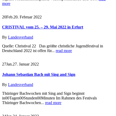
more
20
Feb.
20. Februar 2022
CRISTIVAL vom 25. – 29. Mai 2022 in Erfurt
By
Landesverband
Quelle: Christival 22 Das größte christliche Jugendfestival in
Deutschland 2022 ist offen für...
read more
27
Jan.
27. Januar 2022
Johann Sebastian Bach mit Sing and Sign
By
Landesverband
Thüringer Bachwochen mit Sing and Sign beginnt
in00Tagen00Stunden00Minuten Im Rahmen des Festivals
Thüringer Bachwochen...
read more