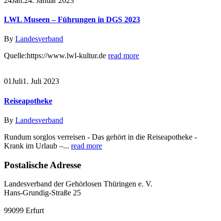
24
Jan.
24. Januar 2023
LWL Museen – Führungen in DGS 2023
By
Landesverband
Quelle:https://www.lwl-kultur.de
read more
01
Juli
1. Juli 2023
Reiseapotheke
By
Landesverband
Rundum sorglos verreisen - Das gehört in die Reiseapotheke -
Krank im Urlaub –...
read more
Postalische Adresse
Landesverband der Gehörlosen Thüringen e. V.
Hans-Grundig-Straße 25
99099 Erfurt