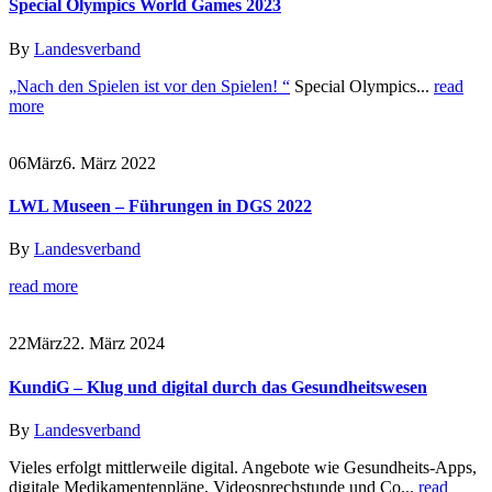
Special Olympics World Games 2023
By
Landesverband
„Nach den Spielen ist vor den Spielen! “
Special Olympics...
read
more
06
März
6. März 2022
LWL Museen – Führungen in DGS 2022
By
Landesverband
read more
22
März
22. März 2024
KundiG – Klug und digital durch das Gesundheitswesen
By
Landesverband
Vieles erfolgt mittlerweile digital. Angebote wie Gesundheits-Apps,
digitale Medikamentenpläne, Videosprechstunde und Co...
read