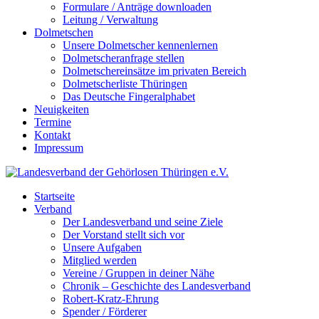
Formulare / Anträge downloaden
Leitung / Verwaltung
Dolmetschen
Unsere Dolmetscher kennenlernen
Dolmetscheranfrage stellen
Dolmetschereinsätze im privaten Bereich
Dolmetscherliste Thüringen
Das Deutsche Fingeralphabet
Neuigkeiten
Termine
Kontakt
Impressum
Startseite
Verband
Der Landesverband und seine Ziele
Der Vorstand stellt sich vor
Unsere Aufgaben
Mitglied werden
Vereine / Gruppen in deiner Nähe
Chronik – Geschichte des Landesverband
Robert-Kratz-Ehrung
Spender / Förderer