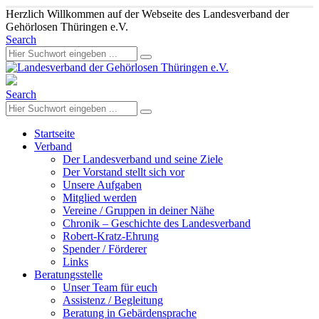
Herzlich Willkommen auf der Webseite des Landesverband der
Gehörlosen Thüringen e.V.
Search
Search
Startseite
Verband
Der Landesverband und seine Ziele
Der Vorstand stellt sich vor
Unsere Aufgaben
Mitglied werden
Vereine / Gruppen in deiner Nähe
Chronik – Geschichte des Landesverband
Robert-Kratz-Ehrung
Spender / Förderer
Links
Beratungsstelle
Unser Team für euch
Assistenz / Begleitung
Beratung in Gebärdensprache