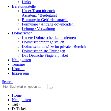
Links
Beratungsstelle
Unser Team für euch
Assistenz / Begleitung
Beratung in Gebärdensprache
Formulare / Anträge downloaden
Leitung / Verwaltung
Dolmetschen
Unsere Dolmetscher kennenlernen
Dolmetscheranfrage stellen
Dolmetschereinsätze im privaten Bereich
Dolmetscherliste Thüringen
Das Deutsche Fingeralphabet
Neuigkeiten
Termine
Kontakt
Impressum
Search
Home
Neuigkeiten
Tag -
D-Ticket