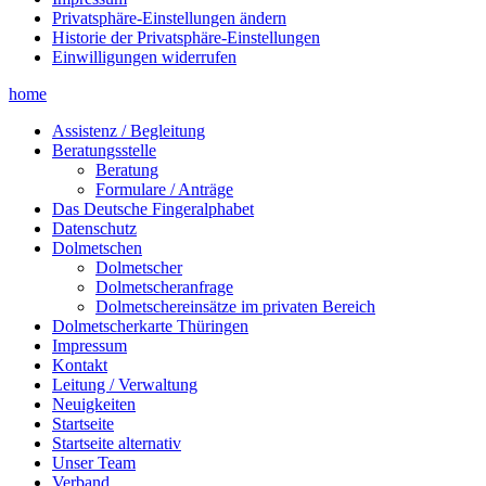
Privatsphäre-Einstellungen ändern
Historie der Privatsphäre-Einstellungen
Einwilligungen widerrufen
home
Assistenz / Begleitung
Beratungsstelle
Beratung
Formulare / Anträge
Das Deutsche Fingeralphabet
Datenschutz
Dolmetschen
Dolmetscher
Dolmetscheranfrage
Dolmetschereinsätze im privaten Bereich
Dolmetscherkarte Thüringen
Impressum
Kontakt
Leitung / Verwaltung
Neuigkeiten
Startseite
Startseite alternativ
Unser Team
Verband