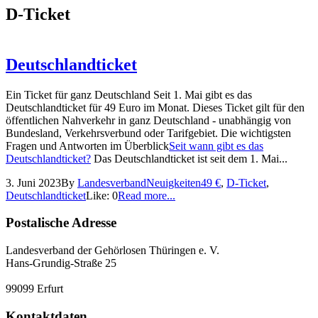
D-Ticket
Deutschlandticket
Ein Ticket für ganz Deutschland Seit 1. Mai gibt es das
Deutschlandticket für 49 Euro im Monat. Dieses Ticket gilt für den
öffentlichen Nahverkehr in ganz Deutschland - unabhängig von
Bundesland, Verkehrsverbund oder Tarifgebiet. Die wichtigsten
Fragen und Antworten im Überblick
Seit wann gibt es das
Deutschlandticket?
Das Deutschlandticket ist seit dem 1. Mai...
3. Juni 2023
By
Landesverband
Neuigkeiten
49 €
,
D-Ticket
,
Deutschlandticket
Like:
0
Read more...
Postalische Adresse
Landesverband der Gehörlosen Thüringen e. V.
Hans-Grundig-Straße 25
99099 Erfurt
Kontaktdaten