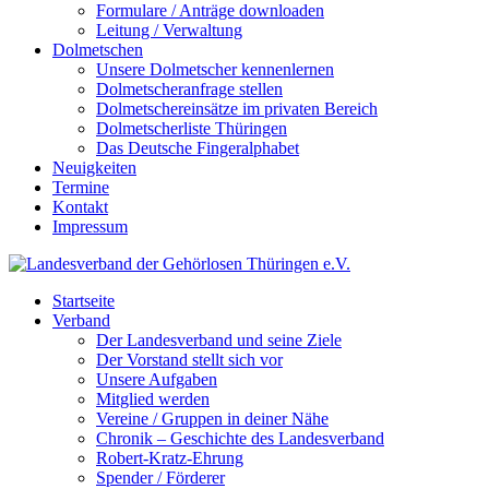
Formulare / Anträge downloaden
Leitung / Verwaltung
Dolmetschen
Unsere Dolmetscher kennenlernen
Dolmetscheranfrage stellen
Dolmetschereinsätze im privaten Bereich
Dolmetscherliste Thüringen
Das Deutsche Fingeralphabet
Neuigkeiten
Termine
Kontakt
Impressum
Startseite
Verband
Der Landesverband und seine Ziele
Der Vorstand stellt sich vor
Unsere Aufgaben
Mitglied werden
Vereine / Gruppen in deiner Nähe
Chronik – Geschichte des Landesverband
Robert-Kratz-Ehrung
Spender / Förderer