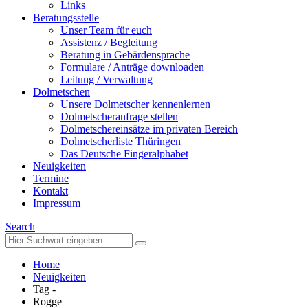
Links
Beratungsstelle
Unser Team für euch
Assistenz / Begleitung
Beratung in Gebärdensprache
Formulare / Anträge downloaden
Leitung / Verwaltung
Dolmetschen
Unsere Dolmetscher kennenlernen
Dolmetscheranfrage stellen
Dolmetschereinsätze im privaten Bereich
Dolmetscherliste Thüringen
Das Deutsche Fingeralphabet
Neuigkeiten
Termine
Kontakt
Impressum
Search
Home
Neuigkeiten
Tag -
Rogge