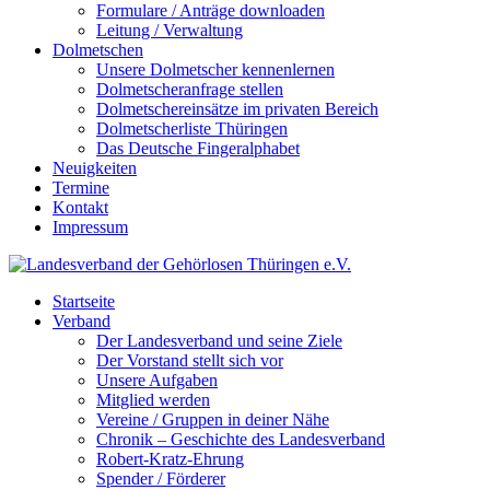
Formulare / Anträge downloaden
Leitung / Verwaltung
Dolmetschen
Unsere Dolmetscher kennenlernen
Dolmetscheranfrage stellen
Dolmetschereinsätze im privaten Bereich
Dolmetscherliste Thüringen
Das Deutsche Fingeralphabet
Neuigkeiten
Termine
Kontakt
Impressum
Startseite
Verband
Der Landesverband und seine Ziele
Der Vorstand stellt sich vor
Unsere Aufgaben
Mitglied werden
Vereine / Gruppen in deiner Nähe
Chronik – Geschichte des Landesverband
Robert-Kratz-Ehrung
Spender / Förderer