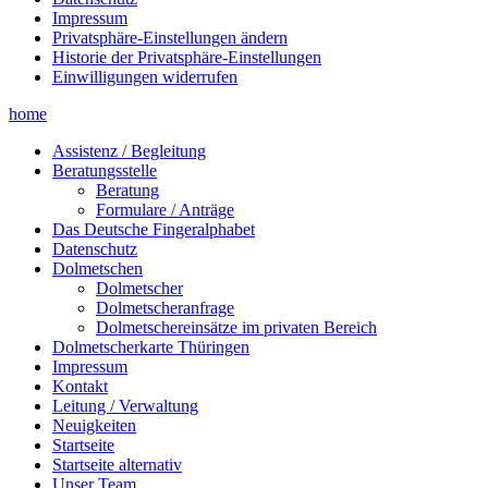
Impressum
Privatsphäre-Einstellungen ändern
Historie der Privatsphäre-Einstellungen
Einwilligungen widerrufen
home
Assistenz / Begleitung
Beratungsstelle
Beratung
Formulare / Anträge
Das Deutsche Fingeralphabet
Datenschutz
Dolmetschen
Dolmetscher
Dolmetscheranfrage
Dolmetschereinsätze im privaten Bereich
Dolmetscherkarte Thüringen
Impressum
Kontakt
Leitung / Verwaltung
Neuigkeiten
Startseite
Startseite alternativ
Unser Team