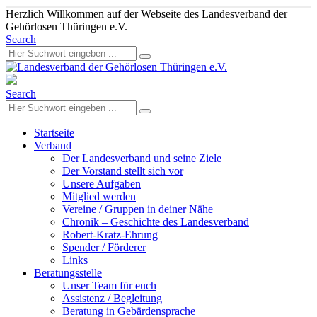
Herzlich Willkommen auf der Webseite des Landesverband der
Gehörlosen Thüringen e.V.
Search
Search
Startseite
Verband
Der Landesverband und seine Ziele
Der Vorstand stellt sich vor
Unsere Aufgaben
Mitglied werden
Vereine / Gruppen in deiner Nähe
Chronik – Geschichte des Landesverband
Robert-Kratz-Ehrung
Spender / Förderer
Links
Beratungsstelle
Unser Team für euch
Assistenz / Begleitung
Beratung in Gebärdensprache