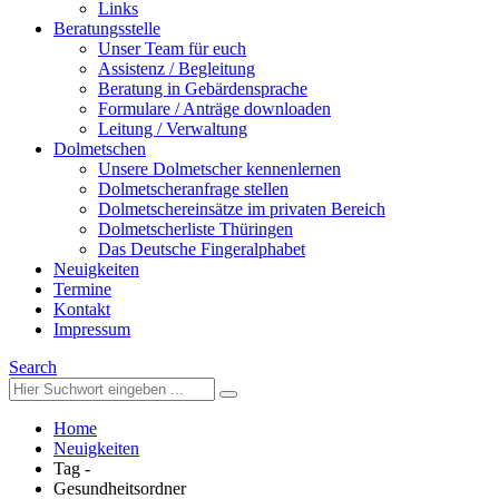
Links
Beratungsstelle
Unser Team für euch
Assistenz / Begleitung
Beratung in Gebärdensprache
Formulare / Anträge downloaden
Leitung / Verwaltung
Dolmetschen
Unsere Dolmetscher kennenlernen
Dolmetscheranfrage stellen
Dolmetschereinsätze im privaten Bereich
Dolmetscherliste Thüringen
Das Deutsche Fingeralphabet
Neuigkeiten
Termine
Kontakt
Impressum
Search
Home
Neuigkeiten
Tag -
Gesundheitsordner