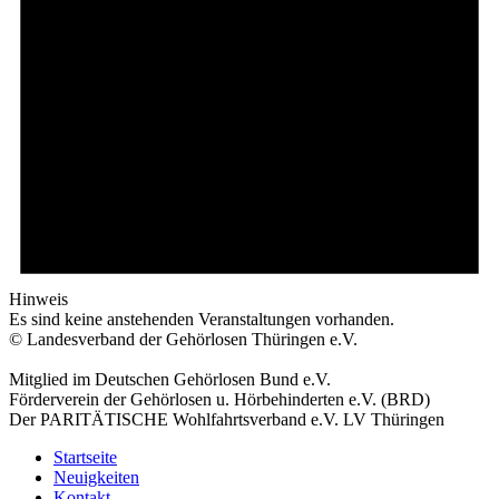
Hinweis
Es sind keine anstehenden Veranstaltungen vorhanden.
© Landesverband der Gehörlosen Thüringen e.V.
Mitglied im Deutschen Gehörlosen Bund e.V.
Förderverein der Gehörlosen u. Hörbehinderten e.V. (BRD)
Der PARITÄTISCHE Wohlfahrtsverband e.V. LV Thüringen
Startseite
Neuigkeiten
Kontakt