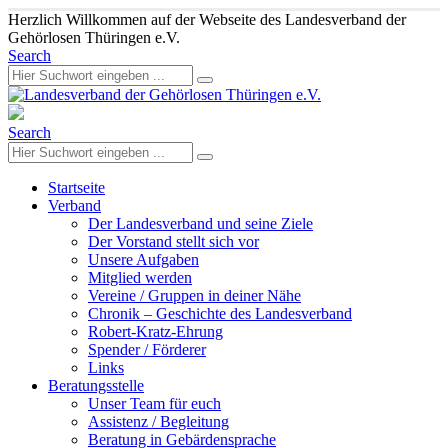
Herzlich Willkommen auf der Webseite des Landesverband der
Gehörlosen Thüringen e.V.
Search
Search
Startseite
Verband
Der Landesverband und seine Ziele
Der Vorstand stellt sich vor
Unsere Aufgaben
Mitglied werden
Vereine / Gruppen in deiner Nähe
Chronik – Geschichte des Landesverband
Robert-Kratz-Ehrung
Spender / Förderer
Links
Beratungsstelle
Unser Team für euch
Assistenz / Begleitung
Beratung in Gebärdensprache