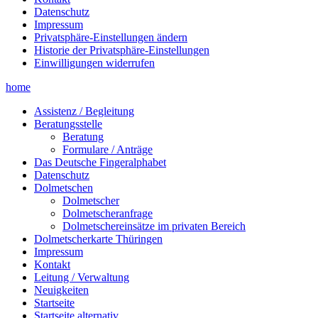
Datenschutz
Impressum
Privatsphäre-Einstellungen ändern
Historie der Privatsphäre-Einstellungen
Einwilligungen widerrufen
home
Assistenz / Begleitung
Beratungsstelle
Beratung
Formulare / Anträge
Das Deutsche Fingeralphabet
Datenschutz
Dolmetschen
Dolmetscher
Dolmetscheranfrage
Dolmetschereinsätze im privaten Bereich
Dolmetscherkarte Thüringen
Impressum
Kontakt
Leitung / Verwaltung
Neuigkeiten
Startseite
Startseite alternativ