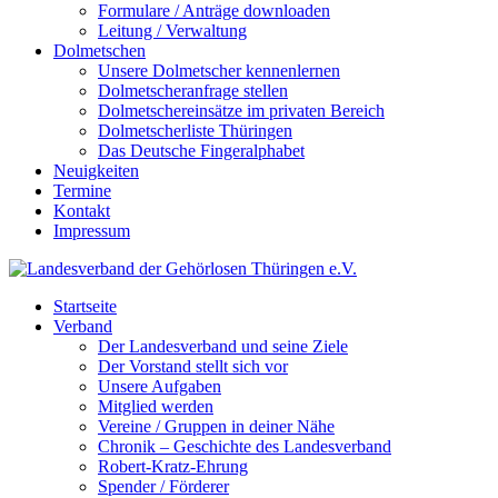
Formulare / Anträge downloaden
Leitung / Verwaltung
Dolmetschen
Unsere Dolmetscher kennenlernen
Dolmetscheranfrage stellen
Dolmetschereinsätze im privaten Bereich
Dolmetscherliste Thüringen
Das Deutsche Fingeralphabet
Neuigkeiten
Termine
Kontakt
Impressum
Startseite
Verband
Der Landesverband und seine Ziele
Der Vorstand stellt sich vor
Unsere Aufgaben
Mitglied werden
Vereine / Gruppen in deiner Nähe
Chronik – Geschichte des Landesverband
Robert-Kratz-Ehrung
Spender / Förderer