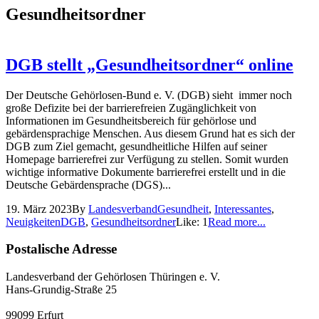
Gesundheitsordner
DGB stellt „Gesundheitsordner“ online
Der Deutsche Gehörlosen-Bund e. V. (DGB) sieht immer noch
große Defizite bei der barrierefreien Zugänglichkeit von
Informationen im Gesundheitsbereich für gehörlose und
gebärdensprachige Menschen. Aus diesem Grund hat es sich der
DGB zum Ziel gemacht, gesundheitliche Hilfen auf seiner
Homepage barrierefrei zur Verfügung zu stellen. Somit wurden
wichtige informative Dokumente barrierefrei erstellt und in die
Deutsche Gebärdensprache (DGS)...
19. März 2023
By
Landesverband
Gesundheit
,
Interessantes
,
Neuigkeiten
DGB
,
Gesundheitsordner
Like:
1
Read more...
Postalische Adresse
Landesverband der Gehörlosen Thüringen e. V.
Hans-Grundig-Straße 25
99099 Erfurt