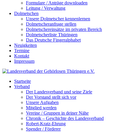
Formulare / Anträge downloaden
Leitung / Verwaltung
Dolmetschen
Unsere Dolmetscher kennenlernen
Dolmetscheranfrage stellen
Dolmetschereinsätze im privaten Bereich
Dolmetscherliste Thüringen
Das Deutsche Fingeralphabet
Neuigkeiten
Termine
Kontakt
Impressum
Startseite
Verband
Der Landesverband und seine Ziele
Der Vorstand stellt sich vor
Unsere Aufgaben
Mitglied werden
Vereine / Gruppen in deiner Nähe
Chronik – Geschichte des Landesverband
Robert-Kratz-Ehrung
Spender / Förderer