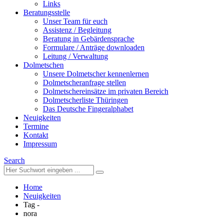
Links
Beratungsstelle
Unser Team für euch
Assistenz / Begleitung
Beratung in Gebärdensprache
Formulare / Anträge downloaden
Leitung / Verwaltung
Dolmetschen
Unsere Dolmetscher kennenlernen
Dolmetscheranfrage stellen
Dolmetschereinsätze im privaten Bereich
Dolmetscherliste Thüringen
Das Deutsche Fingeralphabet
Neuigkeiten
Termine
Kontakt
Impressum
Search
Home
Neuigkeiten
Tag -
nora