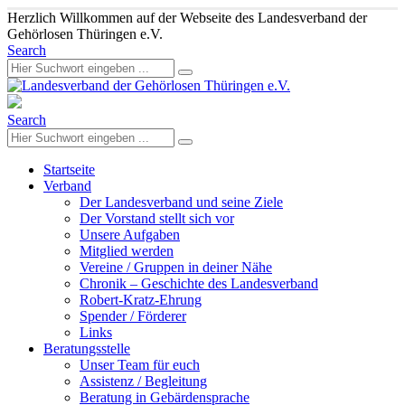
Herzlich Willkommen auf der Webseite des Landesverband der
Gehörlosen Thüringen e.V.
Search
Search
Startseite
Verband
Der Landesverband und seine Ziele
Der Vorstand stellt sich vor
Unsere Aufgaben
Mitglied werden
Vereine / Gruppen in deiner Nähe
Chronik – Geschichte des Landesverband
Robert-Kratz-Ehrung
Spender / Förderer
Links
Beratungsstelle
Unser Team für euch
Assistenz / Begleitung
Beratung in Gebärdensprache