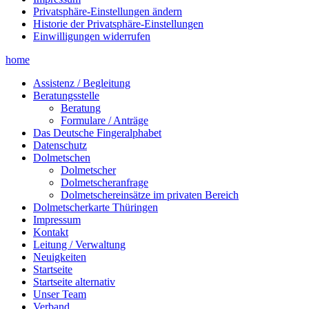
Privatsphäre-Einstellungen ändern
Historie der Privatsphäre-Einstellungen
Einwilligungen widerrufen
home
Assistenz / Begleitung
Beratungsstelle
Beratung
Formulare / Anträge
Das Deutsche Fingeralphabet
Datenschutz
Dolmetschen
Dolmetscher
Dolmetscheranfrage
Dolmetschereinsätze im privaten Bereich
Dolmetscherkarte Thüringen
Impressum
Kontakt
Leitung / Verwaltung
Neuigkeiten
Startseite
Startseite alternativ
Unser Team
Verband