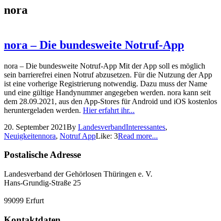
nora
nora – Die bundesweite Notruf-App
nora – Die bundesweite Notruf-App Mit der App soll es möglich
sein barrierefrei einen Notruf abzusetzen. Für die Nutzung der App
ist eine vorherige Registrierung notwendig. Dazu muss der Name
und eine gültige Handynummer angegeben werden. nora kann seit
dem 28.09.2021, aus den App-Stores für Android und iOS kostenlos
heruntergeladen werden.
Hier erfahrt ihr...
20. September 2021
By
Landesverband
Interessantes
,
Neuigkeiten
nora
,
Notruf App
Like:
3
Read more...
Postalische Adresse
Landesverband der Gehörlosen Thüringen e. V.
Hans-Grundig-Straße 25
99099 Erfurt
Kontaktdaten