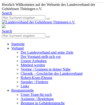
Herzlich Willkommen auf der Webseite des Landesverband der
Gehörlosen Thüringen e.V.
Search
Search
Startseite
Verband
Der Landesverband und seine Ziele
Der Vorstand stellt sich vor
Unsere Aufgaben
Mitglied werden
Vereine / Gruppen in deiner Nähe
Chronik – Geschichte des Landesverband
Robert-Kratz-Ehrung
Spender / Förderer
Links
Beratungsstelle
Unser Team für euch
Assistenz / Begleitung
Beratung in Gebärdensprache