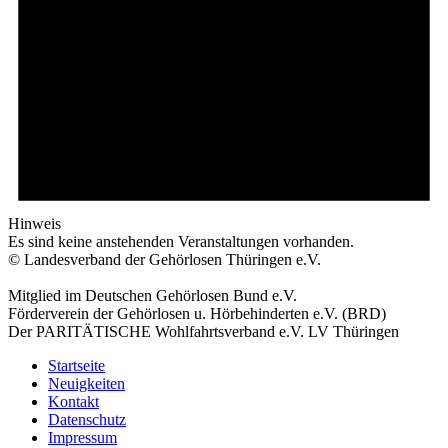
Hinweis
Es sind keine anstehenden Veranstaltungen vorhanden.
© Landesverband der Gehörlosen Thüringen e.V.
Mitglied im Deutschen Gehörlosen Bund e.V.
Förderverein der Gehörlosen u. Hörbehinderten e.V. (BRD)
Der PARITÄTISCHE Wohlfahrtsverband e.V. LV Thüringen
Startseite
Neuigkeiten
Kontakt
Datenschutz
Impressum