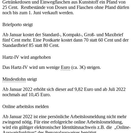
Getränkedosen und Einwegflaschen aus Kunststoff ein Pfand von
25 Cent. Restbestände von Dosen und Flaschen ohne Pfand dürfen
noch bis zum 1. Juni verkauft werden.
Briefporto steigt
Ab Januar kostet der Standard-, Kompakt-, Groß- und Maxibrief
fünf Cent mehr. Eine Postkarte kostet dann 70 statt 60 Cent und der
Standardbrief 85 statt 80 Cent.
Hartz-IV wird angehoben
Das Hartz-IV wird um wenige
Euro
(ca. 3€) steigen.
Mindestlohn
steigt
Ab Januar 2022 erhöht sich dieser auf 9,82 Euro und ab Juli 2022
nochmals auf 10,45 Euro.
Online arbeitslos melden
Ab Januar 2022 ist eine persönliche Arbeitslosmeldung nicht mehr
zwingend nötig. Für eine erfolgreiche online Arbeitslosmeldung,
wird ein gültiger elektronischer Identitätsnachweis z.B. die „Online-
Ausweisfunktion“ des Personalausweises benötigt.