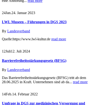
eine Anhörung...
read more
24
Jan.
24. Januar 2023
LWL Museen – Führungen in DGS 2023
By
Landesverband
Quelle:https://www.lwl-kultur.de
read more
12
Juli
12. Juli 2024
Barrierefreiheitsstärkungsgesetz (BFSG)
By
Landesverband
Das Barrierefreiheitsstärkungsgesetz (BFSG) tritt ab dem
28.06.2025 in Kraft. Unternehmen sind ab da...
read more
14
Feb.
14. Februar 2022
Umfrage in DGS zur medizinischen Versorgung und