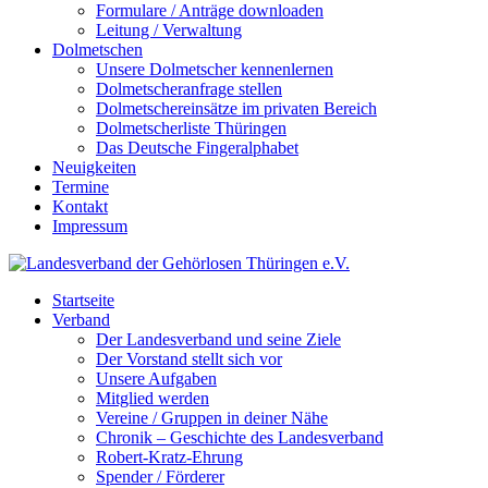
Formulare / Anträge downloaden
Leitung / Verwaltung
Dolmetschen
Unsere Dolmetscher kennenlernen
Dolmetscheranfrage stellen
Dolmetschereinsätze im privaten Bereich
Dolmetscherliste Thüringen
Das Deutsche Fingeralphabet
Neuigkeiten
Termine
Kontakt
Impressum
Startseite
Verband
Der Landesverband und seine Ziele
Der Vorstand stellt sich vor
Unsere Aufgaben
Mitglied werden
Vereine / Gruppen in deiner Nähe
Chronik – Geschichte des Landesverband
Robert-Kratz-Ehrung
Spender / Förderer