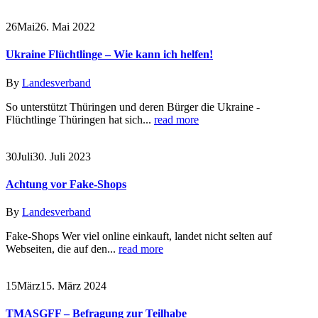
26
Mai
26. Mai 2022
Ukraine Flüchtlinge – Wie kann ich helfen!
By
Landesverband
So unterstützt Thüringen und deren Bürger die Ukraine -
Flüchtlinge Thüringen hat sich...
read more
30
Juli
30. Juli 2023
Achtung vor Fake-Shops
By
Landesverband
Fake-Shops Wer viel online einkauft, landet nicht selten auf
Webseiten, die auf den...
read more
15
März
15. März 2024
TMASGFF – Befragung zur Teilhabe