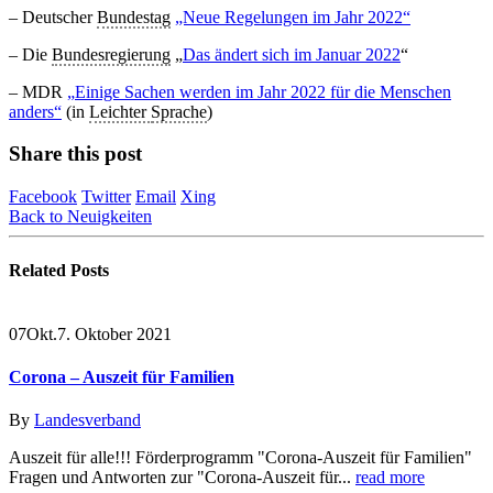
– Deutscher
Bundestag
„Neue Regelungen im Jahr 2022“
–
Die
Bundesregierung
„
Das ändert sich im Januar 2022
“
– MDR
„
Einige Sachen werden im Jahr 2022 für die Menschen
anders“
(in
Leichter
Sprache
)
Share this post
Facebook
Twitter
Email
Xing
Back to Neuigkeiten
Related
Posts
07
Okt.
7. Oktober 2021
Corona – Auszeit für Familien
By
Landesverband
Auszeit für alle!!! Förderprogramm "Corona-Auszeit für Familien"
Fragen und Antworten zur "Corona-Auszeit für...
read more