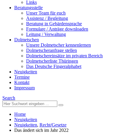
Links
Beratungsstelle
Unser Team für euch
Assistenz / Begleitung
Beratung in Gebärdensprache
Formulare / Anträge downloaden
Leitung / Verwaltung
Dolmetschen
Unsere Dolmetscher kennenlernen
Dolmetscheranfrage stellen
Dolmetschereinsätze im privaten Bereich
Dolmetscherliste Thüringen
Das Deutsche Fingeralphabet
Neuigkeiten
Termine
Kontakt
Impressum
Search
Home
Neuigkeiten
Neuigkeiten
,
Recht/Gesetze
Das ändert sich im Jahr 2022