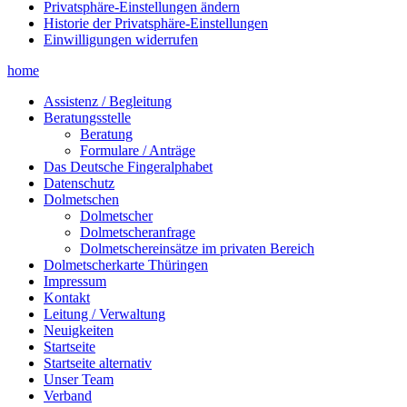
Privatsphäre-Einstellungen ändern
Historie der Privatsphäre-Einstellungen
Einwilligungen widerrufen
home
Assistenz / Begleitung
Beratungsstelle
Beratung
Formulare / Anträge
Das Deutsche Fingeralphabet
Datenschutz
Dolmetschen
Dolmetscher
Dolmetscheranfrage
Dolmetschereinsätze im privaten Bereich
Dolmetscherkarte Thüringen
Impressum
Kontakt
Leitung / Verwaltung
Neuigkeiten
Startseite
Startseite alternativ
Unser Team
Verband