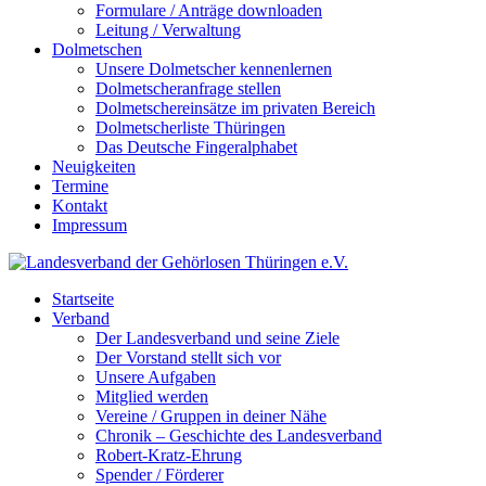
Formulare / Anträge downloaden
Leitung / Verwaltung
Dolmetschen
Unsere Dolmetscher kennenlernen
Dolmetscheranfrage stellen
Dolmetschereinsätze im privaten Bereich
Dolmetscherliste Thüringen
Das Deutsche Fingeralphabet
Neuigkeiten
Termine
Kontakt
Impressum
Startseite
Verband
Der Landesverband und seine Ziele
Der Vorstand stellt sich vor
Unsere Aufgaben
Mitglied werden
Vereine / Gruppen in deiner Nähe
Chronik – Geschichte des Landesverband
Robert-Kratz-Ehrung
Spender / Förderer