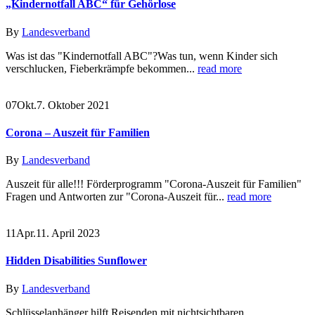
„Kindernotfall ABC“ für Gehörlose
By
Landesverband
Was ist das "Kindernotfall ABC"?Was tun, wenn Kinder sich
verschlucken, Fieberkrämpfe bekommen...
read more
07
Okt.
7. Oktober 2021
Corona – Auszeit für Familien
By
Landesverband
Auszeit für alle!!! Förderprogramm "Corona-Auszeit für Familien"
Fragen und Antworten zur "Corona-Auszeit für...
read more
11
Apr.
11. April 2023
Hidden Disabilities Sunflower
By
Landesverband
Schlüsselanhänger hilft Reisenden mit nichtsichtbaren