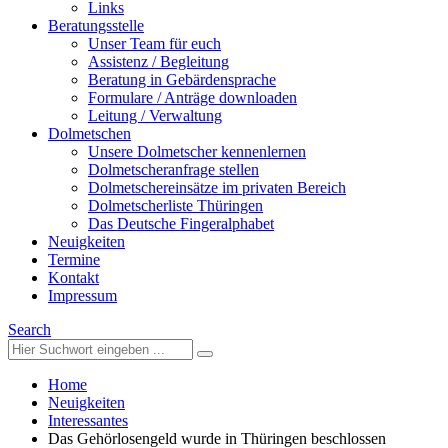
Links
Beratungsstelle
Unser Team für euch
Assistenz / Begleitung
Beratung in Gebärdensprache
Formulare / Anträge downloaden
Leitung / Verwaltung
Dolmetschen
Unsere Dolmetscher kennenlernen
Dolmetscheranfrage stellen
Dolmetschereinsätze im privaten Bereich
Dolmetscherliste Thüringen
Das Deutsche Fingeralphabet
Neuigkeiten
Termine
Kontakt
Impressum
Search
Home
Neuigkeiten
Interessantes
Das Gehörlosengeld wurde in Thüringen beschlossen