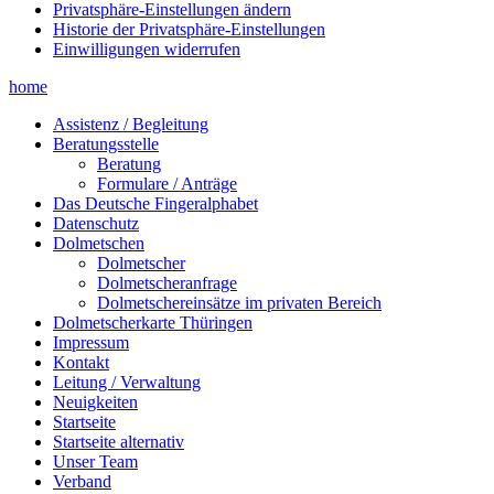
Privatsphäre-Einstellungen ändern
Historie der Privatsphäre-Einstellungen
Einwilligungen widerrufen
home
Assistenz / Begleitung
Beratungsstelle
Beratung
Formulare / Anträge
Das Deutsche Fingeralphabet
Datenschutz
Dolmetschen
Dolmetscher
Dolmetscheranfrage
Dolmetschereinsätze im privaten Bereich
Dolmetscherkarte Thüringen
Impressum
Kontakt
Leitung / Verwaltung
Neuigkeiten
Startseite
Startseite alternativ
Unser Team
Verband