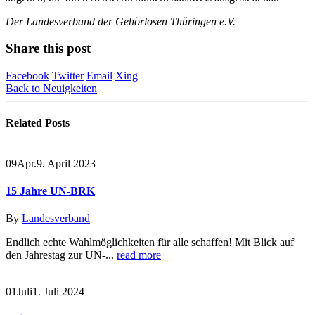
Der Landesverband der Gehörlosen Thüringen e.V.
Share this post
Facebook
Twitter
Email
Xing
Back to Neuigkeiten
Related
Posts
09
Apr.
9. April 2023
15 Jahre UN-BRK
By
Landesverband
Endlich echte Wahlmöglichkeiten für alle schaffen! Mit Blick auf
den Jahrestag zur UN-...
read more
01
Juli
1. Juli 2024