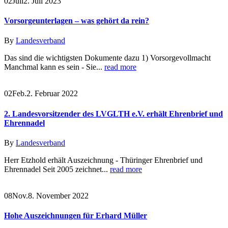
02
Juli
2. Juli 2023
Vorsorgeunterlagen – was gehört da rein?
By
Landesverband
Das sind die wichtigsten Dokumente dazu 1) Vorsorgevollmacht
Manchmal kann es sein - Sie...
read more
02
Feb.
2. Februar 2022
2. Landesvorsitzender des LVGLTH e.V. erhält Ehrenbrief und
Ehrennadel
By
Landesverband
Herr Etzhold erhält Auszeichnung - Thüringer Ehrenbrief und
Ehrennadel Seit 2005 zeichnet...
read more
08
Nov.
8. November 2022
Hohe Auszeichnungen für Erhard Müller