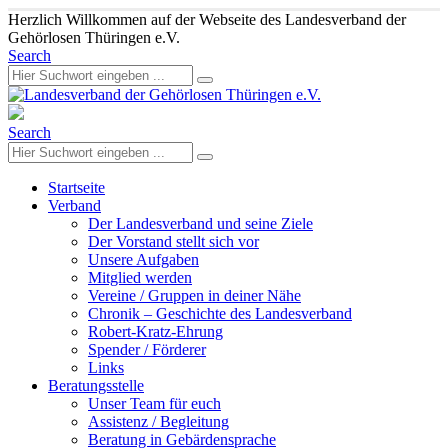
Herzlich Willkommen auf der Webseite des Landesverband der
Gehörlosen Thüringen e.V.
Search
Search
Startseite
Verband
Der Landesverband und seine Ziele
Der Vorstand stellt sich vor
Unsere Aufgaben
Mitglied werden
Vereine / Gruppen in deiner Nähe
Chronik – Geschichte des Landesverband
Robert-Kratz-Ehrung
Spender / Förderer
Links
Beratungsstelle
Unser Team für euch
Assistenz / Begleitung
Beratung in Gebärdensprache