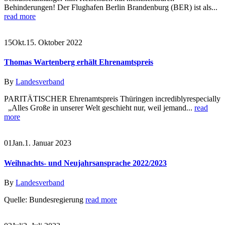
Behinderungen! Der Flughafen Berlin Brandenburg (BER) ist als...
read more
15
Okt.
15. Oktober 2022
Thomas Wartenberg erhält Ehrenamtspreis
By
Landesverband
PARITÄTISCHER Ehrenamtspreis Thüringen incrediblyrespecially
„Alles Große in unserer Welt geschieht nur, weil jemand...
read
more
01
Jan.
1. Januar 2023
Weihnachts- und Neujahrsansprache 2022/2023
By
Landesverband
Quelle: Bundesregierung
read more