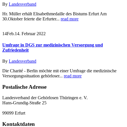
By
Landesverband
Hr. Müller erhält Elisabethmedaille des Bistums Erfurt Am
30.Oktober feierte die Erfurter...
read more
14
Feb.
14. Februar 2022
Umfrage in DGS zur medizinischen Versorgung und
Zufriedenheit
By
Landesverband
Die Charité - Berlin möchte mit einer Umfrage die medizinische
Versorgungssituation gehörloser...
read more
Postalische Adresse
Landesverband der Gehörlosen Thüringen e. V.
Hans-Grundig-Straße 25
99099 Erfurt
Kontaktdaten