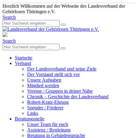
Herzlich Willkommen auf der Webseite des Landesverband der
Gehörlosen Thüringen e.V.
Search
Search
Startseite
Verband
Der Landesverband und seine Ziele
Der Vorstand stellt sich vor
Unsere Aufgaben
Mitglied werden
Vereine / Gruppen in deiner Nähe
Chronik – Geschichte des Landesverband
Robert-Kratz-Ehrung
Spender / Förderer
Links
Beratungsstelle
Unser Team für euch
Assistenz / Begleitung
Beratung in Gebärdensprache