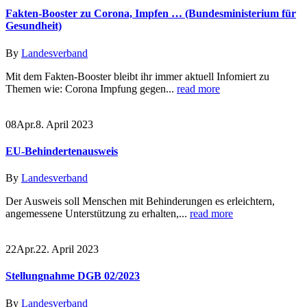
Fakten-Booster zu Corona, Impfen … (Bundesministerium für
Gesundheit)
By
Landesverband
Mit dem Fakten-Booster bleibt ihr immer aktuell Infomiert zu
Themen wie: Corona Impfung gegen...
read more
08
Apr.
8. April 2023
EU-Behindertenausweis
By
Landesverband
Der Ausweis soll Menschen mit Behinderungen es erleichtern,
angemessene Unterstützung zu erhalten,...
read more
22
Apr.
22. April 2023
Stellungnahme DGB 02/2023
By
Landesverband