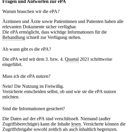
Fragen und Antworten zur ePA
Warum brauchen wir die ePA?
Ärztinnen und Ärzte sowie Patientinnen und Patienten haben alle
relevanten Dokumente sicher verfügbar.
Die ePA ermöglicht, dass wichtige Informationen für die
Behandlung
schnell zur Verfügung stehen.
Ab wann gibt es die ePA?
Die ePA wird seit dem 3. bzw. 4.
Quartal
2021 schrittweise
eingeführt.
Muss ich die ePA nutzen?
Nein! Die Nutzung ist Freiwillig.
Versicherte entscheiden selbst, ob und wie sie die ePA nutzen
möchten.
Sind die Informationen gesichert?
Die Daten auf der ePA sind verschlüsselt. Niemand (außer
Zugriffsberechtigte) kann die Inhalte
lesen
. Versicherte können die
Zugriffsfreigabe sowohl zeitlich als auch inhaltlich begrenzen.