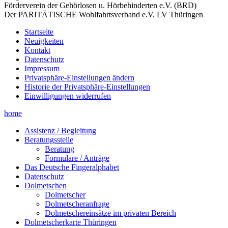
Förderverein der Gehörlosen u. Hörbehinderten e.V. (BRD)
Der PARITÄTISCHE Wohlfahrtsverband e.V. LV Thüringen
Startseite
Neuigkeiten
Kontakt
Datenschutz
Impressum
Privatsphäre-Einstellungen ändern
Historie der Privatsphäre-Einstellungen
Einwilligungen widerrufen
home
Assistenz / Begleitung
Beratungsstelle
Beratung
Formulare / Anträge
Das Deutsche Fingeralphabet
Datenschutz
Dolmetschen
Dolmetscher
Dolmetscheranfrage
Dolmetschereinsätze im privaten Bereich
Dolmetscherkarte Thüringen