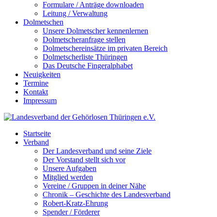
Formulare / Anträge downloaden
Leitung / Verwaltung
Dolmetschen
Unsere Dolmetscher kennenlernen
Dolmetscheranfrage stellen
Dolmetschereinsätze im privaten Bereich
Dolmetscherliste Thüringen
Das Deutsche Fingeralphabet
Neuigkeiten
Termine
Kontakt
Impressum
Startseite
Verband
Der Landesverband und seine Ziele
Der Vorstand stellt sich vor
Unsere Aufgaben
Mitglied werden
Vereine / Gruppen in deiner Nähe
Chronik – Geschichte des Landesverband
Robert-Kratz-Ehrung
Spender / Förderer