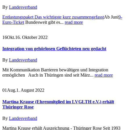
By
Landesverband
Entlastungspaket Das wichtigste kurz zusammengefasst
Ab Juni
9-
Euro-Ticket
Bundesweit gibt es...
read more
16
Okt.
16. Oktober 2022
Integration von gehörlosen Geflüchteten neu gedacht
By
Landesverband
Mit Kommunikation Barrieren bewältigen und Integration
ermöglichen Auch in Thüringen sind seit März...
read more
01
Aug.
1. August 2022
Martina Krause (Ehrenmitglied im LVGLTH e.V.) erhält
Thüringer Rose
By
Landesverband
Martina Krause erhält Auszeichnung - Thüringer Rose Seit 1993