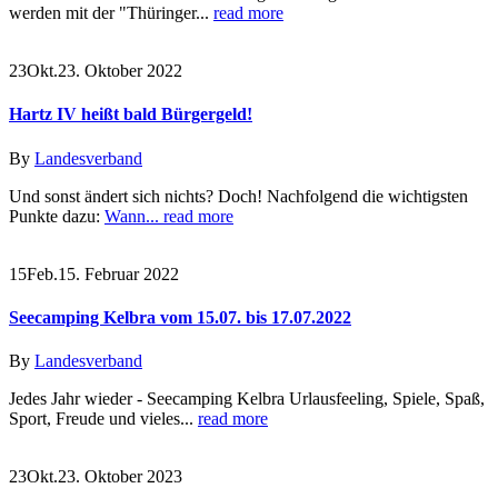
werden mit der "Thüringer...
read more
23
Okt.
23. Oktober 2022
Hartz IV heißt bald Bürgergeld!
By
Landesverband
Und sonst ändert sich nichts? Doch! Nachfolgend die wichtigsten
Punkte dazu:
Wann...
read more
15
Feb.
15. Februar 2022
Seecamping Kelbra vom 15.07. bis 17.07.2022
By
Landesverband
Jedes Jahr wieder - Seecamping Kelbra Urlausfeeling, Spiele, Spaß,
Sport, Freude und vieles...
read more
23
Okt.
23. Oktober 2023