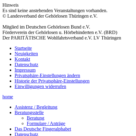
Hinweis
Es sind keine anstehenden Veranstaltungen vorhanden.
© Landesverband der Gehörlosen Thüringen e.V.
Mitglied im Deutschen Gehörlosen Bund e.V.
Förderverein der Gehörlosen u. Hörbehinderten e.V. (BRD)
Der PARITÄTISCHE Wohlfahrtsverband e.V. LV Thüringen
Startseite
Neuigkeiten
Kontakt
Datenschutz
Impressum
Privatsphäre-Einstellungen ändern
Historie der Privatsphäre-Einstellungen
Einwilligungen widerrufen
home
Assistenz / Begleitung
Beratungsstelle
Beratung
Formulare / Anträge
Das Deutsche Fingeralphabet
Datenschutz