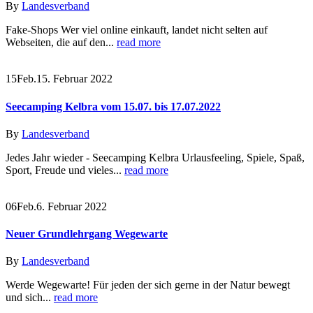
By
Landesverband
Fake-Shops Wer viel online einkauft, landet nicht selten auf
Webseiten, die auf den...
read more
15
Feb.
15. Februar 2022
Seecamping Kelbra vom 15.07. bis 17.07.2022
By
Landesverband
Jedes Jahr wieder - Seecamping Kelbra Urlausfeeling, Spiele, Spaß,
Sport, Freude und vieles...
read more
06
Feb.
6. Februar 2022
Neuer Grundlehrgang Wegewarte
By
Landesverband
Werde Wegewarte! Für jeden der sich gerne in der Natur bewegt
und sich...
read more