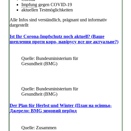
Impfung
gegen COVID-19
aktuellen Testmöglichkeiten
Alle Infos sind verständlich, prägnant und informativ
dargestellt
Ist Ihr Corona-Impfschutz noch aktuell? (Ваше
щеплення проти коро- навірусу все ще актуальне?)
Quelle: Bundesministerium für
Gesundheit (BMG)
Quelle: Bundesministerium für
Gesundheit (BMG)
Der Plan für Herbst und Winter (План на осінньо-
Джерело: BMG зимовий пері)од
Quelle: Zusammen