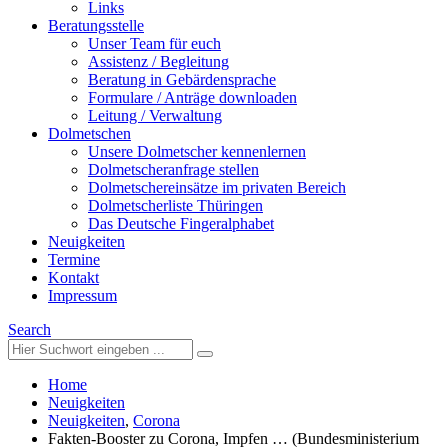
Links
Beratungsstelle
Unser Team für euch
Assistenz / Begleitung
Beratung in Gebärdensprache
Formulare / Anträge downloaden
Leitung / Verwaltung
Dolmetschen
Unsere Dolmetscher kennenlernen
Dolmetscheranfrage stellen
Dolmetschereinsätze im privaten Bereich
Dolmetscherliste Thüringen
Das Deutsche Fingeralphabet
Neuigkeiten
Termine
Kontakt
Impressum
Search
Home
Neuigkeiten
Neuigkeiten
,
Corona
Fakten-Booster zu Corona, Impfen … (Bundesministerium