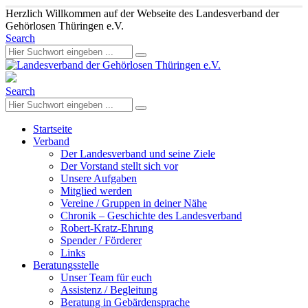
Herzlich Willkommen auf der Webseite des Landesverband der
Gehörlosen Thüringen e.V.
Search
Search
Startseite
Verband
Der Landesverband und seine Ziele
Der Vorstand stellt sich vor
Unsere Aufgaben
Mitglied werden
Vereine / Gruppen in deiner Nähe
Chronik – Geschichte des Landesverband
Robert-Kratz-Ehrung
Spender / Förderer
Links
Beratungsstelle
Unser Team für euch
Assistenz / Begleitung
Beratung in Gebärdensprache