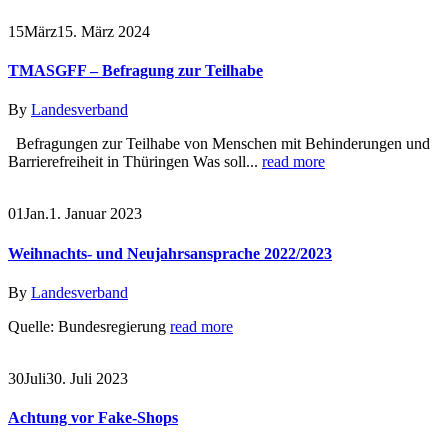
15
März
15. März 2024
TMASGFF – Befragung zur Teilhabe
By
Landesverband
Befragungen zur Teilhabe von Menschen mit Behinderungen und
Barrierefreiheit in Thüringen Was soll...
read more
01
Jan.
1. Januar 2023
Weihnachts- und Neujahrsansprache 2022/2023
By
Landesverband
Quelle: Bundesregierung
read more
30
Juli
30. Juli 2023
Achtung vor Fake-Shops