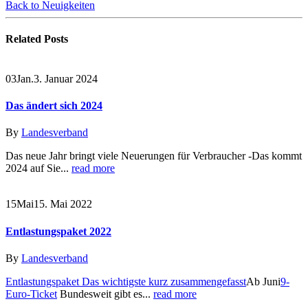
Back to Neuigkeiten
Related
Posts
03
Jan.
3. Januar 2024
Das ändert sich 2024
By
Landesverband
Das neue Jahr bringt viele Neuerungen für Verbraucher -Das kommt
2024 auf Sie...
read more
15
Mai
15. Mai 2022
Entlastungspaket 2022
By
Landesverband
Entlastungspaket Das wichtigste kurz zusammengefasst
Ab Juni
9-
Euro-Ticket
Bundesweit gibt es...
read more