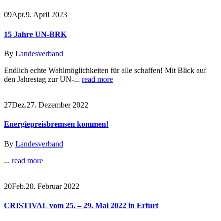
09
Apr.
9. April 2023
15 Jahre UN-BRK
By
Landesverband
Endlich echte Wahlmöglichkeiten für alle schaffen! Mit Blick auf
den Jahrestag zur UN-...
read more
27
Dez.
27. Dezember 2022
Energiepreisbremsen kommen!
By
Landesverband
...
read more
20
Feb.
20. Februar 2022
CRISTIVAL vom 25. – 29. Mai 2022 in Erfurt