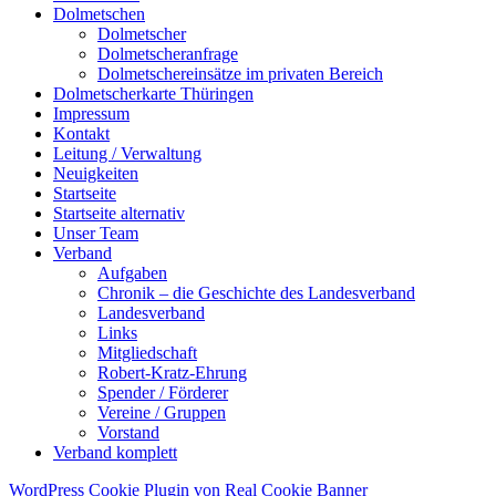
Dolmetschen
Dolmetscher
Dolmetscheranfrage
Dolmetschereinsätze im privaten Bereich
Dolmetscherkarte Thüringen
Impressum
Kontakt
Leitung / Verwaltung
Neuigkeiten
Startseite
Startseite alternativ
Unser Team
Verband
Aufgaben
Chronik – die Geschichte des Landesverband
Landesverband
Links
Mitgliedschaft
Robert-Kratz-Ehrung
Spender / Förderer
Vereine / Gruppen
Vorstand
Verband komplett
WordPress Cookie Plugin von Real Cookie Banner