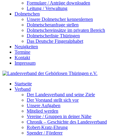
Formulare / Anträge downloaden
Leitung / Verwaltung
Dolmetschen
Unsere Dolmetscher kennenlernen
Dolmetscheranfrage stellen
Dolmetschereinsätze im privaten Bereich
Dolmetscherliste Thüringen
Das Deutsche Fingeralphabet
Neuigkeiten
Termine
Kontakt
Impressum
Startseite
Verband
Der Landesverband und seine Ziele
Der Vorstand stellt sich vor
Unsere Aufgaben
Mitglied werden
Vereine / Gruppen in deiner Nähe
Chronik – Geschichte des Landesverband
Robert-Kratz-Ehrung
Spender / Förderer