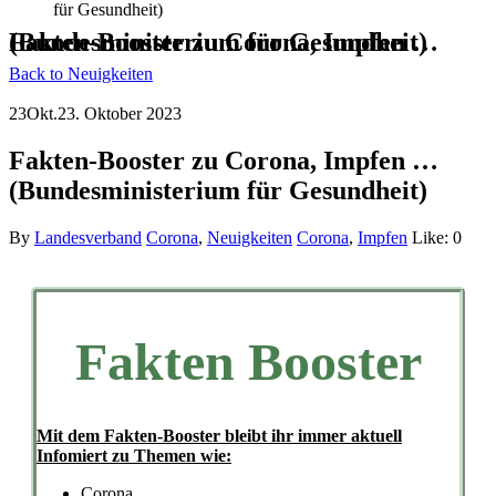
für Gesundheit)
Fakten-Booster zu Corona, Impfen … (Bundesministerium für Gesundheit)
Back to Neuigkeiten
23
Okt.
23. Oktober 2023
Fakten-Booster zu Corona, Impfen …
(Bundesministerium für Gesundheit)
By
Landesverband
Corona
,
Neuigkeiten
Corona
,
Impfen
Like:
0
Fakten Booster
Mit dem Fakten-Booster bleibt ihr immer aktuell
Infomiert zu Themen wie:
Corona