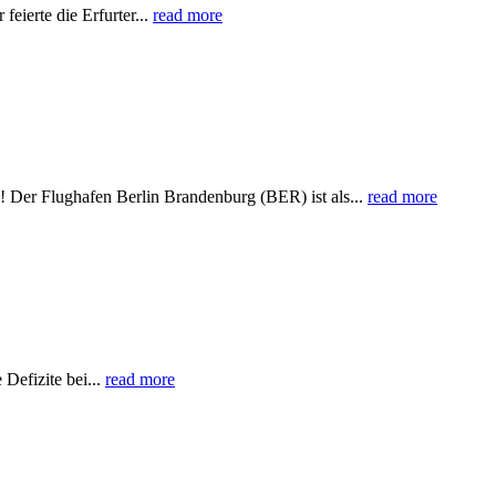
eierte die Erfurter...
read more
! Der Flughafen Berlin Brandenburg (BER) ist als...
read more
Defizite bei...
read more