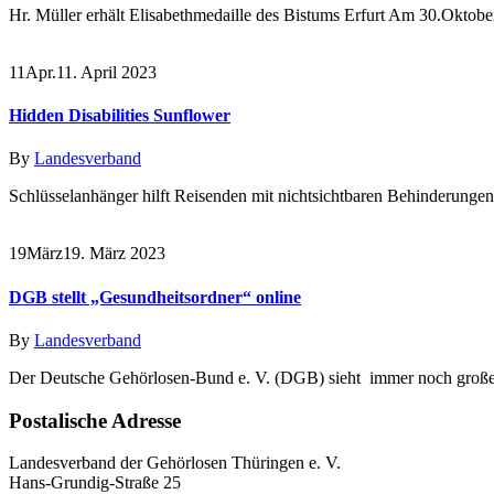
Hr. Müller erhält Elisabethmedaille des Bistums Erfurt Am 30.Oktober f
11
Apr.
11. April 2023
Hidden Disabilities Sunflower
By
Landesverband
Schlüsselanhänger hilft Reisenden mit nichtsichtbaren Behinderungen
19
März
19. März 2023
DGB stellt „Gesundheitsordner“ online
By
Landesverband
Der Deutsche Gehörlosen-Bund e. V. (DGB) sieht immer noch große 
Postalische Adresse
Landesverband der Gehörlosen Thüringen e. V.
Hans-Grundig-Straße 25