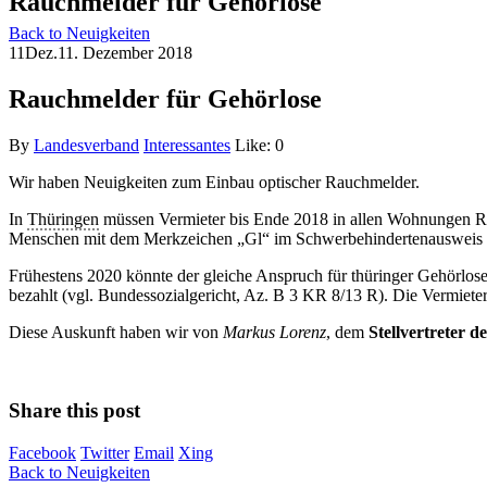
Rauchmelder für Gehörlose
Back to Neuigkeiten
11
Dez.
11. Dezember 2018
Rauchmelder für Gehörlose
By
Landesverband
Interessantes
Like:
0
Wir haben Neuigkeiten zum Einbau optischer Rauchmelder.
In
Thüringen
müssen Vermieter bis Ende 2018 in allen Wohnungen Ra
Menschen mit dem Merkzeichen „Gl“ im Schwerbehindertenausweis ei
Frühestens 2020 könnte der gleiche Anspruch für thüringer Gehörlo
bezahlt (vgl. Bundessozialgericht, Az. B 3 KR 8/13 R). Die Vermiet
Diese Auskunft haben wir von
Markus Lorenz
, dem
Stellvertreter 
Share this post
Facebook
Twitter
Email
Xing
Back to Neuigkeiten