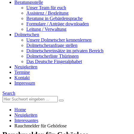
Beratungsstelle
Unser Team für euch
Assistenz / Begleitung
Beratung in Gebärdensprache
Formulare / Anträge downloaden
Leitung / Verwaltung
Dolmetschen
Unsere Dolmetscher kennenlernen
Dolmetscheranfrage stellen
Dolmetschereinsätze im privaten Bereich
Dolmetscherliste Thüringen
Das Deutsche Fingeralphabet
Neuigkeiten
Termine
Kontakt
Impressum
Search
Home
Neuigkeiten
Interessantes
Rauchmelder für Gehörlose