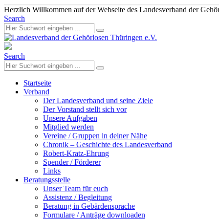
Herzlich Willkommen auf der Webseite des Landesverband der Gehör
Search
Search
Startseite
Verband
Der Landesverband und seine Ziele
Der Vorstand stellt sich vor
Unsere Aufgaben
Mitglied werden
Vereine / Gruppen in deiner Nähe
Chronik – Geschichte des Landesverband
Robert-Kratz-Ehrung
Spender / Förderer
Links
Beratungsstelle
Unser Team für euch
Assistenz / Begleitung
Beratung in Gebärdensprache
Formulare / Anträge downloaden