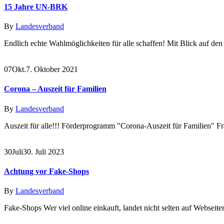
15 Jahre UN-BRK
By
Landesverband
Endlich echte Wahlmöglichkeiten für alle schaffen! Mit Blick auf den
07
Okt.
7. Oktober 2021
Corona – Auszeit für Familien
By
Landesverband
Auszeit für alle!!! Förderprogramm "Corona-Auszeit für Familien" F
30
Juli
30. Juli 2023
Achtung vor Fake-Shops
By
Landesverband
Fake-Shops Wer viel online einkauft, landet nicht selten auf Webseiten