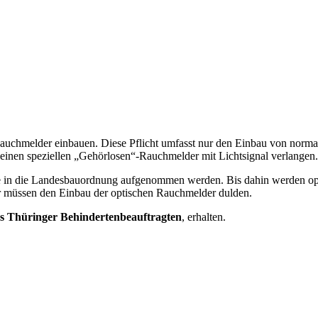
uchmelder einbauen. Diese Pflicht umfasst nur den Einbau von normal
nen speziellen „Gehörlosen“-Rauchmelder mit Lichtsignal verlangen.
se in die Landesbauordnung aufgenommen werden. Bis dahin werden op
er müssen den Einbau der optischen Rauchmelder dulden.
des Thüringer Behindertenbeauftragten
, erhalten.