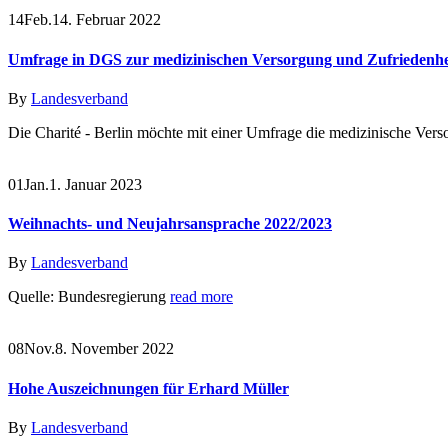
14
Feb.
14. Februar 2022
Umfrage in DGS zur medizinischen Versorgung und Zufriedenhe
By
Landesverband
Die Charité - Berlin möchte mit einer Umfrage die medizinische Verso
01
Jan.
1. Januar 2023
Weihnachts- und Neujahrsansprache 2022/2023
By
Landesverband
Quelle: Bundesregierung
read more
08
Nov.
8. November 2022
Hohe Auszeichnungen für Erhard Müller
By
Landesverband