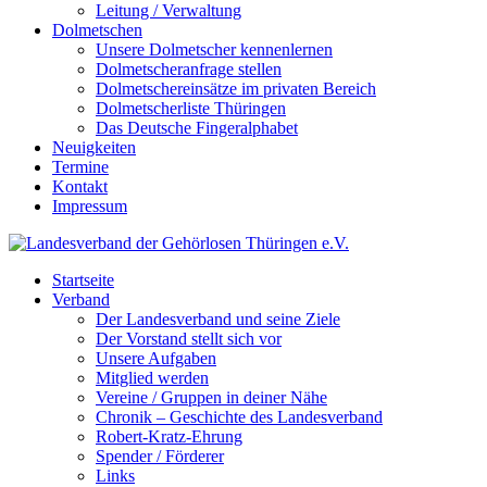
Leitung / Verwaltung
Dolmetschen
Unsere Dolmetscher kennenlernen
Dolmetscheranfrage stellen
Dolmetschereinsätze im privaten Bereich
Dolmetscherliste Thüringen
Das Deutsche Fingeralphabet
Neuigkeiten
Termine
Kontakt
Impressum
Startseite
Verband
Der Landesverband und seine Ziele
Der Vorstand stellt sich vor
Unsere Aufgaben
Mitglied werden
Vereine / Gruppen in deiner Nähe
Chronik – Geschichte des Landesverband
Robert-Kratz-Ehrung
Spender / Förderer
Links