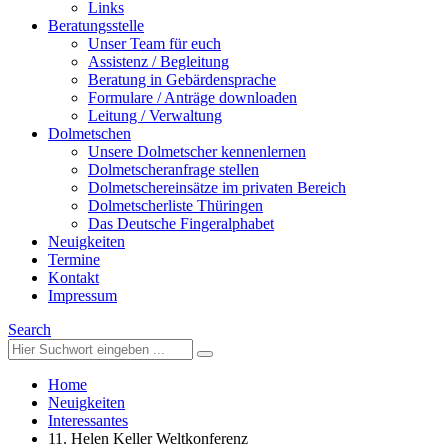
Links
Beratungsstelle
Unser Team für euch
Assistenz / Begleitung
Beratung in Gebärdensprache
Formulare / Anträge downloaden
Leitung / Verwaltung
Dolmetschen
Unsere Dolmetscher kennenlernen
Dolmetscheranfrage stellen
Dolmetschereinsätze im privaten Bereich
Dolmetscherliste Thüringen
Das Deutsche Fingeralphabet
Neuigkeiten
Termine
Kontakt
Impressum
Search
Home
Neuigkeiten
Interessantes
11. Helen Keller Weltkonferenz