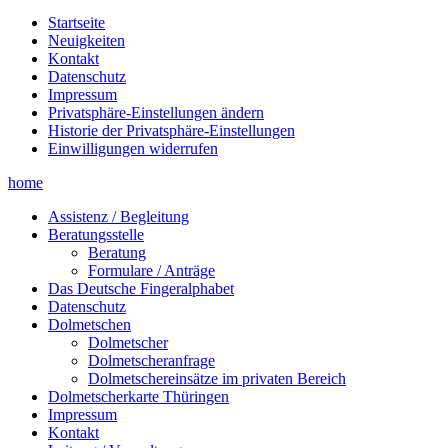
Startseite
Neuigkeiten
Kontakt
Datenschutz
Impressum
Privatsphäre-Einstellungen ändern
Historie der Privatsphäre-Einstellungen
Einwilligungen widerrufen
home
Assistenz / Begleitung
Beratungsstelle
Beratung
Formulare / Anträge
Das Deutsche Fingeralphabet
Datenschutz
Dolmetschen
Dolmetscher
Dolmetscheranfrage
Dolmetschereinsätze im privaten Bereich
Dolmetscherkarte Thüringen
Impressum
Kontakt