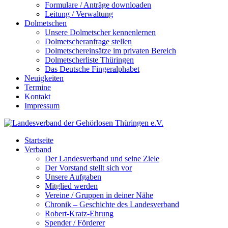
Formulare / Anträge downloaden
Leitung / Verwaltung
Dolmetschen
Unsere Dolmetscher kennenlernen
Dolmetscheranfrage stellen
Dolmetschereinsätze im privaten Bereich
Dolmetscherliste Thüringen
Das Deutsche Fingeralphabet
Neuigkeiten
Termine
Kontakt
Impressum
Startseite
Verband
Der Landesverband und seine Ziele
Der Vorstand stellt sich vor
Unsere Aufgaben
Mitglied werden
Vereine / Gruppen in deiner Nähe
Chronik – Geschichte des Landesverband
Robert-Kratz-Ehrung
Spender / Förderer