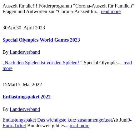
Auszeit für alle!!! Förderprogramm "Corona-Auszeit für Familien"
Fragen und Antworten zur "Corona-Auszeit für...
read more
30
Apr.
30. April 2023
Special Olympics World Games 2023
By
Landesverband
„Nach den Spielen ist vor den Spielen! “
Special Olympics...
read
more
15
Mai
15. Mai 2022
Entlastungspaket 2022
By
Landesverband
Entlastungspaket Das wichtigste kurz zusammengefasst
Ab Juni
9-
Euro-Ticket
Bundesweit gibt es...
read more