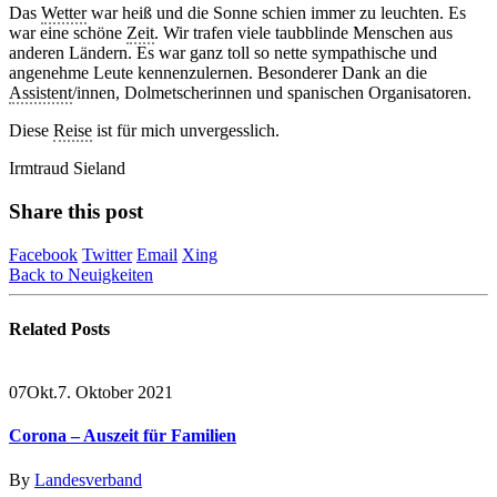
Das
Wetter
war heiß und die Sonne schien immer zu leuchten. Es
war eine schöne
Zeit
. Wir trafen viele taubblinde Menschen aus
anderen Ländern. Es war ganz toll so nette sympathische und
angenehme Leute kennenzulernen. Besonderer Dank an die
Assistent
/innen, Dolmetscherinnen und spanischen Organisatoren.
Diese
Reise
ist für mich unvergesslich.
Irmtraud Sieland
Share this post
Facebook
Twitter
Email
Xing
Back to Neuigkeiten
Related
Posts
07
Okt.
7. Oktober 2021
Corona – Auszeit für Familien
By
Landesverband