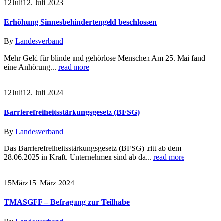
12
Juli
12. Juli 2023
Erhöhung Sinnesbehindertengeld beschlossen
By
Landesverband
Mehr Geld für blinde und gehörlose Menschen Am 25. Mai fand
eine Anhörung...
read more
12
Juli
12. Juli 2024
Barrierefreiheitsstärkungsgesetz (BFSG)
By
Landesverband
Das Barrierefreiheitsstärkungsgesetz (BFSG) tritt ab dem
28.06.2025 in Kraft. Unternehmen sind ab da...
read more
15
März
15. März 2024
TMASGFF – Befragung zur Teilhabe