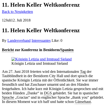
11. Helen Keller Weltkonferenz
Back to Neuigkeiten
12
Juli
12. Juli 2018
11. Helen Keller Weltkonferenz
By
Landesverband
Interessantes
Like:
0
Bericht
zur Konferenz in Benidorm/
Spanien
Königin Letizia und Irmtraud Sieland
Am 27. Juni 2018 feierten wird den Internationalen
Tag
der
Taubblindheit in der Benidorm City Hall und dort sprach die
spanische Königin Letizia mit der Öffentlichkeit. Sie war immer
freundlich und hat Zuschauer umarmt und an den Händen
festgehalten. Ich habe kurz mit Königin Letizia gesprochen und mit
beiden Händen „Danke“ in
DGS
gebärdet. Sie hat in spanischer
Sprache
„Gracias“ und in englischer Sprache „thank you“ gebärdet.
In diesem Moment war ich baff und hatte schon
Gänsehaut
.