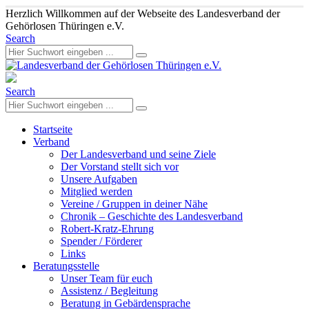
Herzlich Willkommen auf der Webseite des Landesverband der
Gehörlosen Thüringen e.V.
Search
Search
Startseite
Verband
Der Landesverband und seine Ziele
Der Vorstand stellt sich vor
Unsere Aufgaben
Mitglied werden
Vereine / Gruppen in deiner Nähe
Chronik – Geschichte des Landesverband
Robert-Kratz-Ehrung
Spender / Förderer
Links
Beratungsstelle
Unser Team für euch
Assistenz / Begleitung
Beratung in Gebärdensprache