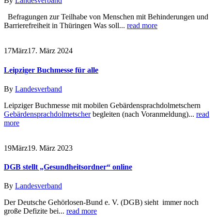
By
Landesverband
Befragungen zur Teilhabe von Menschen mit Behinderungen und
Barrierefreiheit in Thüringen Was soll...
read more
17
März
17. März 2024
Leipziger Buchmesse für alle
By
Landesverband
Leipziger Buchmesse mit mobilen Gebärdensprachdolmetschern
Gebärdensprachdolmetscher
begleiten (nach Voranmeldung)...
read
more
19
März
19. März 2023
DGB stellt „Gesundheitsordner“ online
By
Landesverband
Der Deutsche Gehörlosen-Bund e. V. (DGB) sieht immer noch
große Defizite bei...
read more